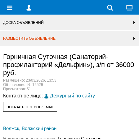
ДОСКА ОБЪЯВЛЕНИЙ
РАЗМЕСТИТЬ ОБЪЯВЛЕНИЕ
Горничная Суточная (Санаторий-
профилакторий «Дельфин»), з/п от 36000
руб.
Размещено: 23/03/2026, 13:53
Объявление: № 12529
Просмотров: 51
Контактное лицо:
Дежурный по сайту
ПОКАЗАТЬ ТЕЛЕФОН/E-MAIL
Волжск
,
Волжский район
Наименование вакансии:
Горничная Суточная