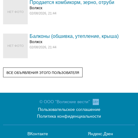
Продается комбикорм, зерно, отруби
Волжск
НЕТ ФОТО
02/08/2026, 21:44
Балконы (обшивка, утепление, крыша)
Волжск
НЕТ ФОТО
02/08/2026, 21:44
ВСЕ ОБЪЯВЛЕНИЯ ЭТОГО ПОЛЬЗОВАТЕЛЯ
© ООО "Волжские вести"
16+
Пользовательское соглашение
Политика конфиденциальности
ВКонтакте
Яндекс.Дзен