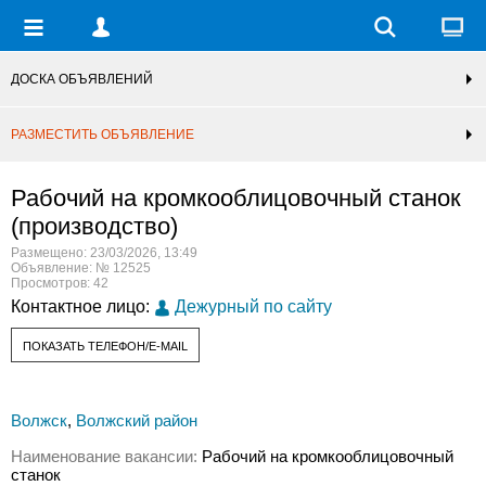
ДОСКА ОБЪЯВЛЕНИЙ
РАЗМЕСТИТЬ ОБЪЯВЛЕНИЕ
Рабочий на кромкооблицовочный станок
(производство)
Размещено: 23/03/2026, 13:49
Объявление: № 12525
Просмотров: 42
Контактное лицо:
Дежурный по сайту
ПОКАЗАТЬ ТЕЛЕФОН/E-MAIL
Волжск
,
Волжский район
Наименование вакансии:
Рабочий на кромкооблицовочный
станок