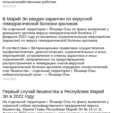
сельскохозяйственным работам.
25/02/2022
В Марий Эл введен карантин по вирусной
геморрагической болезни кроликов
На отдельной территории г. Йошкар-Олы по факту выявления у
домашнего кролика вируса геморрагической болезни 17
февраля 2022 года установлены ограничительные мероприятия
(карантин) по вирусу геморрагической болезни кроликов.
В соответствии с Ветеринарными правилами осуществления
профилактических, диагностических, ограничительных и иных
мероприятий, установления и отмены карантина и иных
ограничений, направленных на предотвращение
распространения и ликвидацию очагов вирусной
геморрагической болезни кроликов определен эпизоотический
очаг бешенства – отдельная территория г. Йошкар-Олы;
неблагополучный пункт – г. Йошкар-Ола.
19/02/2022
Первый случай бешенства в Республике Марий
Эл в 2022 году
На отдельной территории г. Йошкар-Олы по факту выявления у
охранной собаки производственного предприятия вируса
бешенства, Указом Главы Республики Марий Эл № 10 от 11
февраля 2022 года установлены ограничительные мероприятия