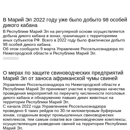
В Марий Эл 2022 году уже было добыто 98 особей
дикого кабана
В Республике Марий Эл на регулярной основе осуществляется
добыча дикого кабана в зонах, граничащих с территориями
иных субъектов РФ. Всего в 2022 году было фактически добыто
98 особей дикого кабана.
Об этом сообщило 9 марта Управление Россельхознадзора по
Нижегородской области и Республике Марий Эл.
10/03/2022
О мерах по защите свиноводческих предприятий
Марий Эл от заноса африканской чумы свиней
Управление Россельхознадзора по Нижегородской области и
Республике Марий Эл принимает участие в проверках качества
проведения мероприятий по переучету численности поголовья
дикого кабана и обнаружению павших диких животных на
территории Республики Марий Эл.
С начала 2022 года Управлением Россельхознадзора
проведено 6 таких рейдов по 30-ти километровым буферным
зонам, созданным вокруг промышленных свиноводческих
комплексов, тем самым охватив все свиноводческие комплексы,
осуществляющие разведение свиней на территории Республики
Марий Эл.