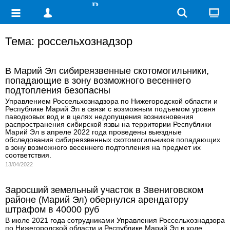
Тема: россельхознадзор
В Марий Эл сибиреязвенные скотомогильники,
попадающие в зону возможного весеннего
подтопления безопасны
Управлением Россельхознадзора по Нижегородской области и
Республике Марий Эл в связи с возможным подъемом уровня
паводковых вод и в целях недопущения возникновения
распространения сибирской язвы на территории Республики
Марий Эл в апреле 2022 года проведены выездные
обследования сибиреязвенных скотомогильников попадающих
в зону возможного весеннего подтопления на предмет их
соответствия.
13/04/2022
Заросший земельный участок в Звениговском
районе (Марий Эл) обернулся арендатору
штрафом в 40000 руб
В июле 2021 года сотрудниками Управления Россельхознадзора
по Нижегородской области и Республике Марий Эл в ходе