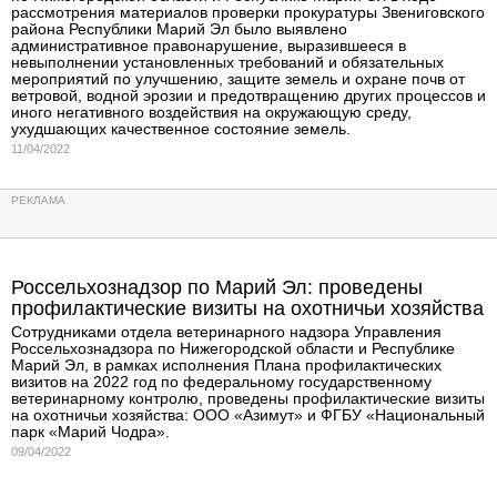
рассмотрения материалов проверки прокуратуры Звениговского
района Республики Марий Эл было выявлено
административное правонарушение, выразившееся в
невыполнении установленных требований и обязательных
мероприятий по улучшению, защите земель и охране почв от
ветровой, водной эрозии и предотвращению других процессов и
иного негативного воздействия на окружающую среду,
ухудшающих качественное состояние земель.
11/04/2022
Россельхознадзор по Марий Эл: проведены
профилактические визиты на охотничьи хозяйства
Сотрудниками отдела ветеринарного надзора Управления
Россельхознадзора по Нижегородской области и Республике
Марий Эл, в рамках исполнения Плана профилактических
визитов на 2022 год по федеральному государственному
ветеринарному контролю, проведены профилактические визиты
на охотничьи хозяйства: ООО «Азимут» и ФГБУ «Национальный
парк «Марий Чодра».
09/04/2022