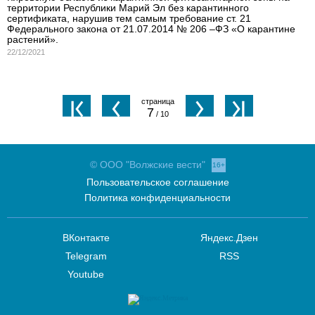
территории Республики Марий Эл без карантинного
сертификата, нарушив тем самым требование ст. 21
Федерального закона от 21.07.2014 № 206 –ФЗ «О карантине
растений».
22/12/2021
7
/ 10
© ООО "Волжские вести"
16+
Пользовательское соглашение
Политика конфиденциальности
ВКонтакте
Яндекс.Дзен
Telegram
RSS
Youtube