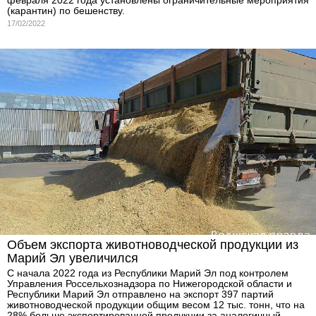
(карантин) по бешенству.
17/02/2022
Объем экспорта животноводческой продукции из
Марий Эл увеличился
С начала 2022 года из Республики Марий Эл под контролем
Управления Россельхознадзора по Нижегородской области и
Республики Марий Эл отправлено на экспорт 397 партий
животноводческой продукции общим весом 12 тыс. тонн, что на
28% больше экспортированной продукции за аналогичный