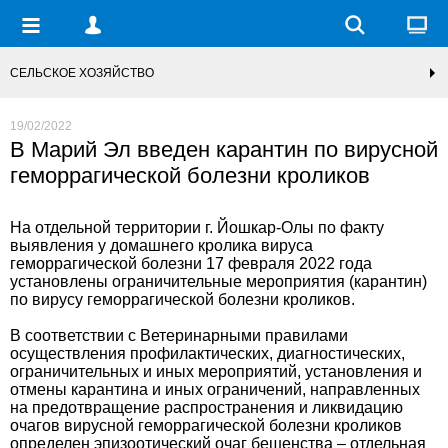
СЕЛЬСКОЕ ХОЗЯЙСТВО
19/02/2022
В Марий Эл введен карантин по вирусной
геморрагической болезни кроликов
На отдельной территории г. Йошкар-Олы по факту
выявления у домашнего кролика вируса
геморрагической болезни 17 февраля 2022 года
установлены ограничительные мероприятия (карантин)
по вирусу геморрагической болезни кроликов.
В соответствии с Ветеринарными правилами
осуществления профилактических, диагностических,
ограничительных и иных мероприятий, установления и
отмены карантина и иных ограничений, направленных
на предотвращение распространения и ликвидацию
очагов вирусной геморрагической болезни кроликов
определен эпизоотический очаг бешенства – отдельная