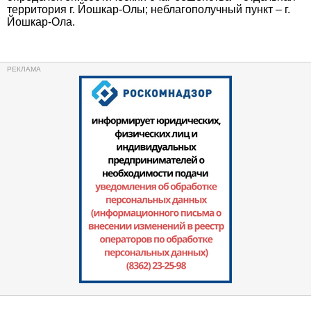
территория г. Йошкар-Олы; неблагополучный пункт – г.
Йошкар-Ола.