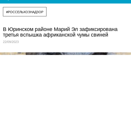
#РОССЕЛЬХОЗНАДЗОР
В Юринском районе Марий Эл зафиксирована
третья вспышка африканской чумы свиней
22/09/2023