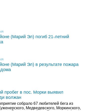
ИЯ
йоне (Марий Эл) погиб 21-летний
ка
ИЯ
йоне (Марий Эл) в результате пожара
 дома
ий пробег в пос. Морки выявил
ди волжан
приятие собрало 67 любителей бега из
Куженерского, Медведевского, Моркинского,