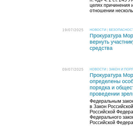
целях причинения 
отношении несколь
19/07/2025
НОВОСТИ
|
БЕЗОПАСНОС
Прокуратура Мор
вернуть участни
средства
09/07/2025
НОВОСТИ
|
ЗАКОН И ПОР
Прокуратура Мор
определены особ
порядка и общес
проведении зре
Федеральным закон
в Закон Российско
Российской Федерац
Федерального закон
Российской Федера