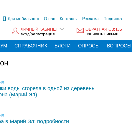
Для мобильного
О нас
Контакты
Реклама
Подписка
ЛИЧНЫЙ КАБИНЕТ
ОБРАТНАЯ СВЯЗЬ
написать письмо
вход/регистрация
РУМ
СПРАВОЧНИК
БЛОГИ
ОПРОСЫ
ВОПРОСЫ
йон
ИЯ
чки воды сгорела в одной из деревень
она (Марий Эл)
ИЯ
ра в Марий Эл: подробности