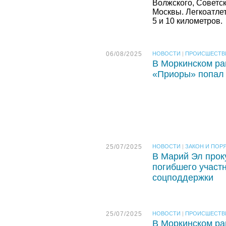
Волжского, Советск
Москвы. Легкоатлет
5 и 10 километров.
06/08/2025
НОВОСТИ
|
ПРОИСШЕСТВ
В Моркинском ра
«Приоры» попал
25/07/2025
НОВОСТИ
|
ЗАКОН И ПОР
В Марий Эл прок
погибшего участ
соцподдержки
25/07/2025
НОВОСТИ
|
ПРОИСШЕСТВ
В Моркинском ра