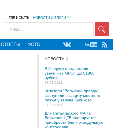
ГДЕ ИСКАТЬ:
НОВОСТИ И БЛОГИ
Я ИЩУ...
-ОТВЕТЫ
ФОТО
НОВОСТИ
В Госдуме предложили
увеличить МРОТ до 51966
рублей
07/08/2026
Читатели "Волжской правды"
выступили в защиту местного
пляжа у залива Куликово
07/08/2026
Для Петъяльского ФАПа
Волжской ЦГБ планируется
приобрести блочно-модульную
конструкцию