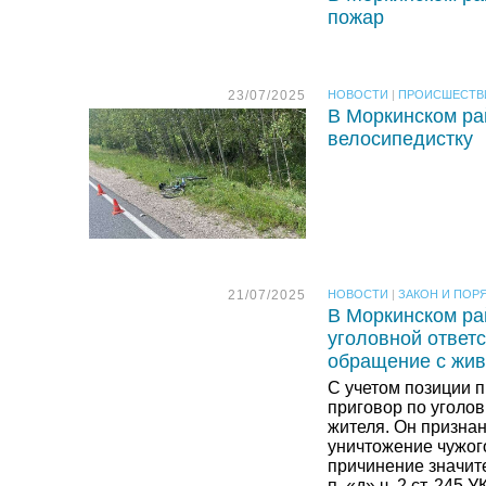
пожар
23/07/2025
НОВОСТИ
|
ПРОИСШЕСТВ
В Моркинском ра
велосипедистку
21/07/2025
НОВОСТИ
|
ЗАКОН И ПОР
В Моркинском ра
уголовной ответс
обращение с жи
С учетом позиции 
приговор по уголов
жителя. Он признан
уничтожение чужог
причинение значит
п. «д» ч. 2 ст. 24