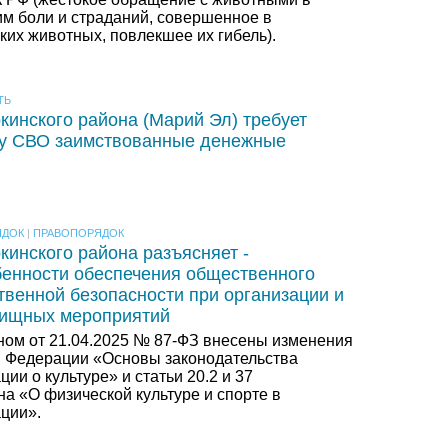
им боли и страданий, совершенное в
ких животных, повлекшее их гибель).
ТЬ
кинского района (Марий Эл) требует
ку СВО заимствованные денежные
ЯДОК
|
ПРАВОПОРЯДОК
кинского района разъясняет -
енности обеспечения общественного
твенной безопасности при организации и
лищных мероприятий
ом от 21.04.2025 № 87-ФЗ внесены изменения
й Федерации «Основы законодательства
ии о культуре» и статьи 20.2 и 37
а «О физической культуре и спорте в
ции».