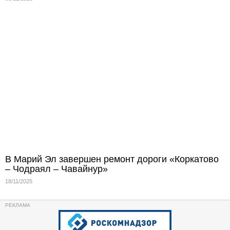
В Марий Эл завершен ремонт дороги «Коркатово
– Чодраял – Чавайнур»
18/11/2025