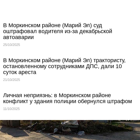
В Моркинском районе (Марий Эл) суд
оштрафовал водителя из-за декабрьской
автоаварии
25/10/2025
В Моркинском районе (Марий Эл) трактористу,
остановленному сотрудниками ДПС, дали 10
суток ареста
21/10/2025
Личная неприязнь: в Моркинском районе
конфликт у здания полиции обернулся штрафом
11/10/2025