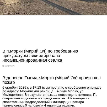
В п.Морки (Марий Эл) по требованию
прокуратуры ликвидирована
несанкционированная свалка
09/10/2025
В деревне Тыгыде Морко (Марий Эл) произошел
пожар
6 октября 2025 г. в 17:13 (мск) поступило сообщение о пожаре
по адресу: Моркинский район, д. Тыгыде Морко, ул.
Молодежная. В результате пожара повреждена комната. По
оперативным данным пострадавших нет. От пожарно -
спасательных подразделений к ликвидации пожара
привлекались 9 человек и 4 единицы техники.