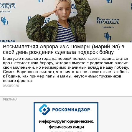
Восьмилетняя Аврора из с.Помары (Марий Эл) в
свой день рождения сделала подарок бойцу
В августе прошлого года на первой полосе газеты вышла статья
про шестилетнюю Аврору, которая вместе с родителями вносит
свой маленький, но неизмеримо значимый вклад в нашу победу.
Семья Бариновых считает, что ничто так не воспитывает любовь
к Родине, как пример папы и мамы, неутомимых тружеников
нового фронта.
03/08/2026