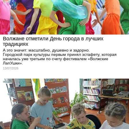
Волжане отметили День города в лучших
традициях
А это значит: масштабно, душевно и задорно.
Городской парк культуры первым принял эстафету, которая
началась уже третьим по счету фестивалем «Волжские
ЛапУшки».
13/07/2026