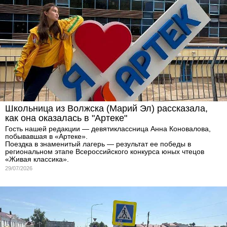
Школьница из Волжска (Марий Эл) рассказала,
как она оказалась в "Артеке"
Гость нашей редакции — девятиклассница Анна Коновалова,
побывавшая в «Артеке».
Поездка в знаменитый лагерь — результат ее победы в
региональном этапе Всероссийского конкурса юных чтецов
«Живая классика».
29/07/2026