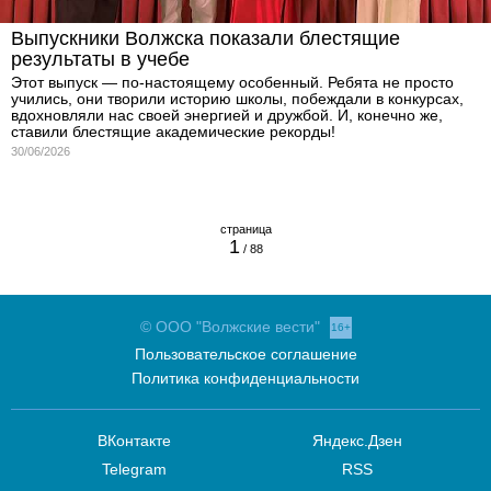
Выпускники Волжска показали блестящие
результаты в учебе
Этот выпуск — по-настоящему особенный. Ребята не просто
учились, они творили историю школы, побеждали в конкурсах,
вдохновляли нас своей энергией и дружбой. И, конечно же,
ставили блестящие академические рекорды!
30/06/2026
1
/ 88
© ООО "Волжские вести"
16+
Пользовательское соглашение
Политика конфиденциальности
ВКонтакте
Яндекс.Дзен
Telegram
RSS