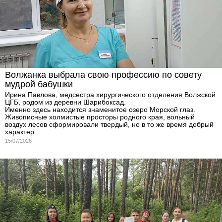
Волжанка выбрала свою профессию по совету
мудрой бабушки
Ирина Павлова, медсестра хирургического отделения Волжской
ЦГБ, родом из деревни Шарибоксад.
Именно здесь находится знаменитое озеро Морской глаз.
Живописные холмистые просторы родного края, вольный
воздух лесов сформировали твердый, но в то же время добрый
характер.
15/07/2026