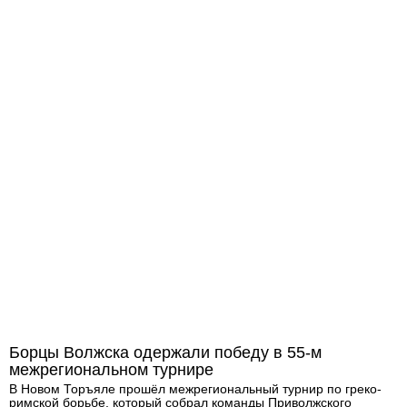
Борцы Волжска одержали победу в 55-м
межрегиональном турнире
В Новом Торъяле прошёл межрегиональный турнир по греко-
римской борьбе, который собрал команды Приволжского