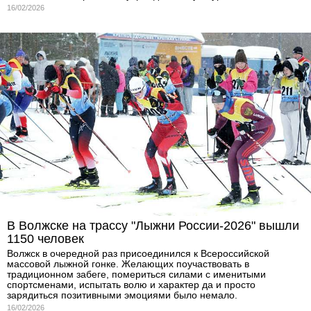
16/02/2026
В Волжске на трассу "Лыжни России-2026" вышли
1150 человек
Волжск в очередной раз присоединился к Всероссийской
массовой лыжной гонке. Желающих поучаствовать в
традиционном забеге, помериться силами с именитыми
спортсменами, испытать волю и характер да и просто
зарядиться позитивными эмоциями было немало.
16/02/2026