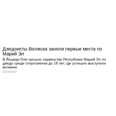
Дзюдоисты Волжска заняли первые места по
Марий Эл
В Йошкар-Оле прошло первенство Республики Марий Эл по
дзюдо среди спортсменов до 18 лет, где успешно выступили
волжане.
02/03/2026