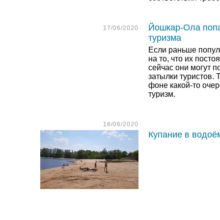
Йошкар-Ола попа
17/06/2020
туризма
Если раньше попул
на то, что их посто
сейчас они могут п
затылки туристов.
фоне какой-то оче
туризм.
16/06/2020
Купание в водоë