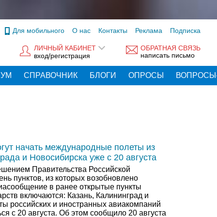
Для мобильного
О нас
Контакты
Реклама
Подписка
ЛИЧНЫЙ КАБИНЕТ
ОБРАТНАЯ СВЯЗЬ
написать письмо
вход/регистрация
РУМ
СПРАВОЧНИК
БЛОГИ
ОПРОСЫ
ВОПРОСЫ
гут начать международные полеты из
рада и Новосибирска уже с 20 августа
решением Правительства Российской
ень пунктов, из которых возобновлено
асообщение в ранее открытые пункты
рств включаются: Казань, Калининград и
ты российских и иностранных авиакомпаний
ся с 20 августа. Об этом сообщило 20 августа