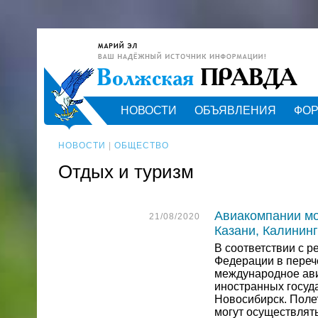
НОВОСТИ
ОБЪЯВЛЕНИЯ
ФО
НОВОСТИ
|
ОБЩЕСТВО
Отдых и туризм
Авиакомпании мо
21/08/2020
Казани, Калининг
В соответствии с 
Федерации в переч
международное ави
иностранных госуда
Новосибирск. Поле
могут осуществлять