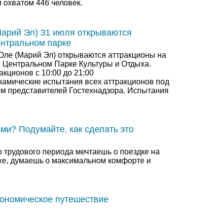
 охватом 446 человек.
арий Эл) 31 июля открываются
ентральном парке
Оле (Марий Эл) открываются аттракционы на
в Центральном Парке Культуры и Отдыха.
кционов с 10:00 до 21:00
амические испытания всех аттракционов под
ием представителей Гостехнадзора. Испытания
ми? Подумайте, как сделать это
о трудового периода мечтаешь о поездке на
 же, думаешь о максимальном комфорте и
рономическое путешествие