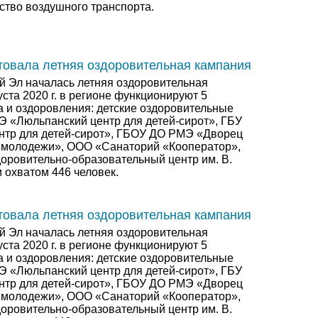
ство воздушного транспорта.
товала летняя оздоровительная кампания
й Эл началась летняя оздоровительная
уста 2020 г. в регионе функционируют 5
а и оздоровления: детские оздоровительные
Э «Люльпанский центр для детей-сирот», ГБУ
тр для детей-сирот», ГБОУ ДО РМЭ «Дворец
и молодежи», ООО «Санаторий «Кооператор»,
оровительно-образовательный центр им. В.
 охватом 446 человек.
товала летняя оздоровительная кампания
й Эл началась летняя оздоровительная
уста 2020 г. в регионе функционируют 5
а и оздоровления: детские оздоровительные
Э «Люльпанский центр для детей-сирот», ГБУ
тр для детей-сирот», ГБОУ ДО РМЭ «Дворец
и молодежи», ООО «Санаторий «Кооператор»,
оровительно-образовательный центр им. В.