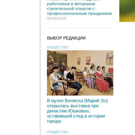
работников и ветеранов
строительной отрасли с
профессиональным праздником
09/08/2026
ВЫБОР РЕДАКЦИИ
ОБЩЕСТВО
В музее Волжска (Марий Эл)
открылась выставка про
династию Юшковых,
оставившей след в истории
города
ОБЩЕСТВО