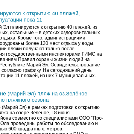
ируются к открытию 40 пляжей,
луатации пока 11
й Эл планируются к открытию 40 пляжей, из
ных, остальные – в детских оздоровительных
 отдыха. Кроме того, администрациями
орудованы более 120 мест отдыха у воды.
ции пляжи получают только после
ия государственными инспекторами ГИМС на
ованиям Правил охраны жизни людей на
 Республике Марий Эл. Освидетельствование
 согласно графику. На сегодняшний день
тации 11 пляжей, из них 7 муниципальных.
не (Марий Эл) пляж на оз.Зелёное
ию пляжного сезона
 (Марий Эл) в рамках подготовки к открытию
яжа на озере Зелёное, 18 июня
йона совместно со специалистами ООО "Про-
р-Ола проведены работы по обследованию и
дью 600 квадратных. метров.