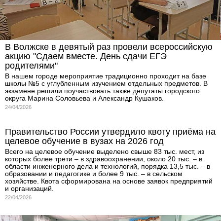
В Волжске в девятый раз провели всероссийскую
акцию "Сдаем вместе. День сдачи ЕГЭ
родителями"
В нашем городе мероприятие традиционно проходит на базе
школы №5 с углубленным изучением отдельных предметов. В
экзамене решили поучаствовать также депутаты городского
округа Марина Соловьева и Александр Кушаков.
24/04/2026
Правительство России утвердило квоту приёма на
целевое обучение в вузах на 2026 год
Всего на целевое обучение выделено свыше 83 тыс. мест, из
которых более трети – в здравоохранении, около 20 тыс. – в
области инженерного дела и технологий, порядка 13,5 тыс. – в
образовании и педагогике и более 9 тыс. – в сельском
хозяйстве. Квота сформирована на основе заявок предприятий
и организаций.
22/04/2026