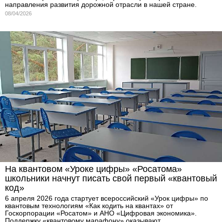
направления развития дорожной отрасли в нашей стране.
08/04/2026
На квантовом «Уроке цифры» «Росатома»
школьники начнут писать свой первый «квантовый
код»
6 апреля 2026 года стартует всероссийский «Урок цифры» по
квантовым технологиям «Как кодить на квантах» от
Госкорпорации «Росатом» и АНО «Цифровая экономика».
Поддержку «квантовому марафону» оказывают