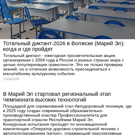
Тотальный диктант-2026 в Волжске (Марий Эл):
когда и где пройдет
Тотальный диктант - ежегодная просветительская акция,
организуемая с 2004 года в России и разных странах мира с
целью популяризации грамотности. Это не только проверка
знаний, но и отличная возможность присоединиться к
масштабному культурному событию.
13/04/2026
В Марий Эл стартовал региональный этап
Чемпионата высоких технологий
Площадкой для соревнований стал Автодорожный техникум, где
в 2025 году создан современный образовательно-
производственный кластер Профессионалитета для
транспортной отрасли Республики Марий Эл.
Конкурсные испытания проходят по инновационной
компетенции «Оператор дорожно-строительной техники с
автопилотированием (каток)», отражающей перспективные