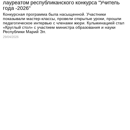
лауреатом республиканского конкурса "Учитель
года -2026"
Конкурсная программа была насыщенной. Участники
показывали мастер-классы, провели открытые уроки, прошли
педагогическое интервью с членами жюри. Кульминацией стал
«Круглый стол» с участием министра образования и науки
Республики Марий Эл.
29/04/2026