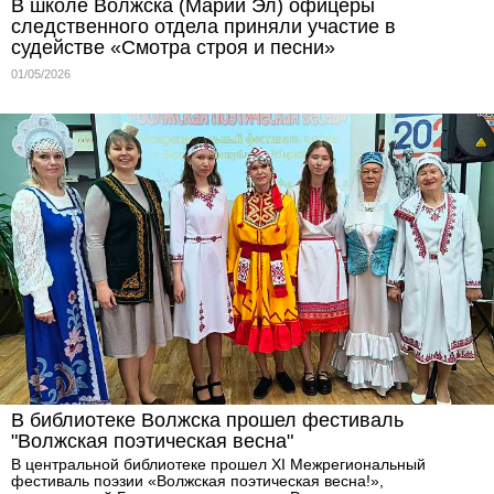
В школе Волжска (Марий Эл) офицеры
следственного отдела приняли участие в
судействе «Смотра строя и песни»
01/05/2026
В библиотеке Волжска прошел фестиваль
"Волжская поэтическая весна"
В центральной библиотеке прошел XI Межрегиональный
фестиваль поэзии «Волжская поэтическая весна!»,