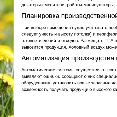
дозаторы-смесители, роботы-манипуляторы, 
Планировка производственной
При выборе помещения нужно учитывать нео
следует учесть и высоту потолка) и перифер
готовых изделий и отходов. Размещать ТПА н
вывозится продукция. Холодный воздух может
Автоматизация производства
Автоматические системы осуществляют посто
выявляют ошибки, сообщают о них специалис
оборудования, установить новые
запасные ча
возможность получать продукцию высокого ка