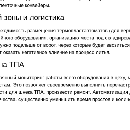
ленточные конвейеры.
 зоны и логистика
бходимость размещения термопластавтоматов (для вер
ийного оборудования, организацию места под складиров
ужно подальше от ворот, через которые будет ввозиться
 оказать негативное влияние на процесс литья.
 на ТПА
янный мониторинг работы всего оборудования в цеху, 
там. Это позволяет своевременно выполнить перенаст
сти для шнека ТПА
, произвести ремонт. Автоматизация 
чества, существенно уменьшить время простоя и количе