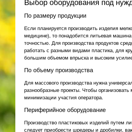
Выбор оборудования под нуж
По размеру продукции
Если планируется производить изделия мелко
медицине), то понадобится литьевая машина
точностью. Для производства продуктов сред
работать с разными видами пластика, для кр
большим объемом впрыска и высоким усили
По объему производства
Для массового производства нужна универса
разнообразные проекты. Чтобы организовать
минимизации участия оператора.
Периферийное оборудование
Производство пластиковых изделий путем ли
следует приобрести шредеры и дробилки, вак