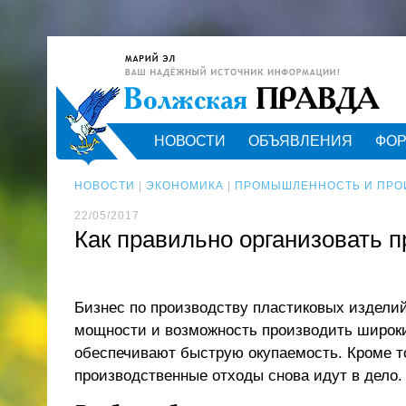
НОВОСТИ
ОБЪЯВЛЕНИЯ
ФО
НОВОСТИ
|
ЭКОНОМИКА
|
ПРОМЫШЛЕННОСТЬ И ПРО
22/05/2017
Как правильно организовать 
Бизнес по производству пластиковых издели
мощности и возможность производить широки
обеспечивают быструю окупаемость. Кроме то
производственные отходы снова идут в дело.