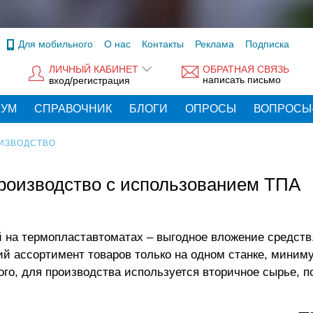
Для мобильного
О нас
Контакты
Реклама
Подписка
ЛИЧНЫЙ КАБИНЕТ
ОБРАТНАЯ СВЯЗЬ
написать письмо
вход/регистрация
РУМ
СПРАВОЧНИК
БЛОГИ
ОПРОСЫ
ВОПРОСЫ
ИЗВОДСТВО
производство с использованием ТПА
й на термопластавтоматах – выгодное вложение средств
й ассортимент товаров только на одном станке, миним
го, для производства используется вторичное сырье, п