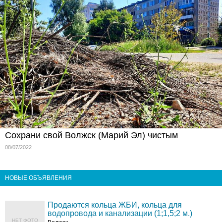
Сохрани свой Волжск (Марий Эл) чистым
08/07/2022
НОВЫЕ ОБЪЯВЛЕНИЯ
Продаются кольца ЖБИ, кольца для
водопровода и канализации (1;1,5;2 м.)
НЕТ ФОТО