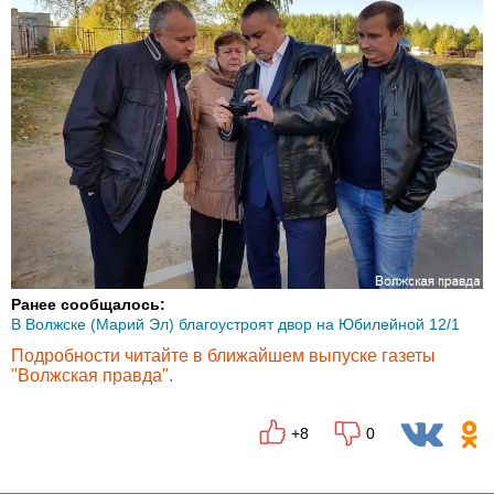
Ранее сообщалось:
В Волжске (Марий Эл) благоустроят двор на Юбилейной 12/1
Подробности читайте в ближайшем выпуске газеты
"Волжская правда".
+8
0