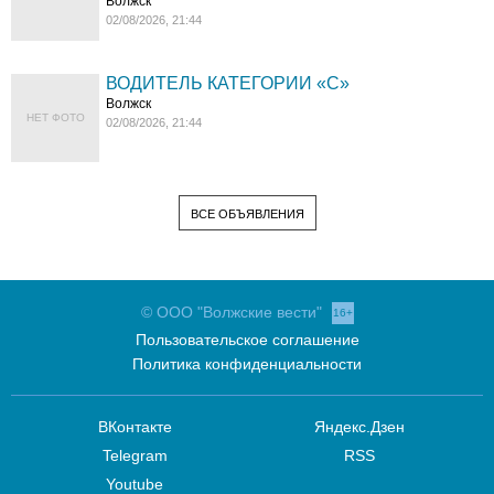
Волжск
02/08/2026, 21:44
ВОДИТЕЛЬ КАТЕГОРИИ «C»
Волжск
НЕТ ФОТО
02/08/2026, 21:44
ВСЕ ОБЪЯВЛЕНИЯ
© ООО "Волжские вести"
16+
Пользовательское соглашение
Политика конфиденциальности
ВКонтакте
Яндекс.Дзен
Telegram
RSS
Youtube