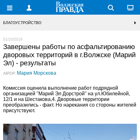
БЛАГОУСТРОЙСТВО
01/10/2018
Завершены работы по асфальтированию
дворовых территорий в г.Волжске (Марий
Эл) - результаты
Мария Морскова
АВТОР:
Комиссия оценила выполнение работ подрядной
организацией "Марий Эл Дорстрой" на ул.Юбилейной,
12/1 и на Шестакова,4. Дворовые территории
преобразились - факт. Но нарекания со стороны жителей
присутствуют.