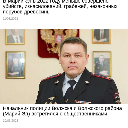
В Марий Эл в 2022 году меньше совершено
убийств, изнасилований, грабежей, незаконных
порубов древесины
11/03/2023
Начальник полиции Волжска и Волжского района
(Марий Эл) встретился с общественниками
10/03/2023