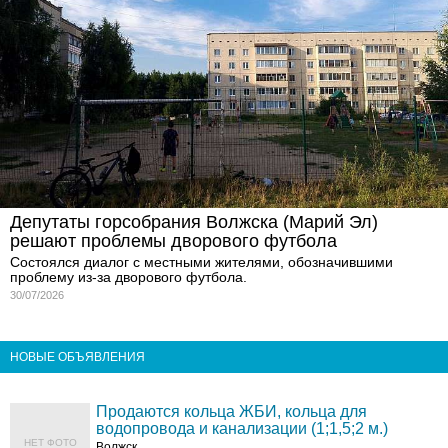
Депутаты горсобрания Волжска (Марий Эл)
решают проблемы дворового футбола
Состоялся диалог с местными жителями, обозначившими
проблему из-за дворового футбола.
30/07/2026
НОВЫЕ ОБЪЯВЛЕНИЯ
Продаются кольца ЖБИ, кольца для
водопровода и канализации (1;1,5;2 м.)
НЕТ ФОТО
Волжск