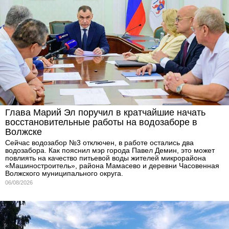
Глава Марий Эл поручил в кратчайшие начать
восстановительные работы на водозаборе в
Волжске
Сейчас водозабор №3 отключен, в работе остались два
водозабора. Как пояснил мэр города Павел Демин, это может
повлиять на качество питьевой воды жителей микрорайона
«Машиностроитель», района Мамасево и деревни Часовенная
Волжского муниципального округа.
06/08/2026