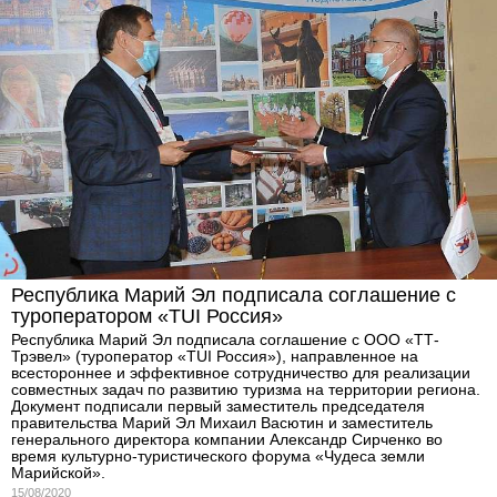
Республика Марий Эл подписала соглашение с
туроператором «TUI Россия»
Республика Марий Эл подписала соглашение с ООО «ТТ-
Трэвел» (туроператор «TUI Россия»), направленное на
всестороннее и эффективное сотрудничество для реализации
совместных задач по развитию туризма на территории региона.
Документ подписали первый заместитель председателя
правительства Марий Эл Михаил Васютин и заместитель
генерального директора компании Александр Сирченко во
время культурно-туристического форума «Чудеса земли
Марийской».
15/08/2020