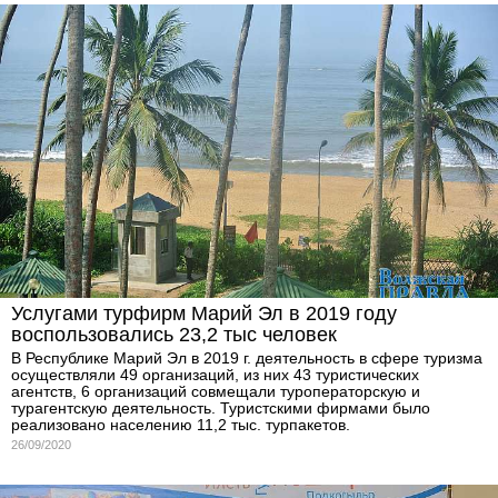
Услугами турфирм Марий Эл в 2019 году
воспользовались 23,2 тыс человек
В Республике Марий Эл в 2019 г. деятельность в сфере туризма
осуществляли 49 организаций, из них 43 туристических
агентств, 6 организаций совмещали туроператорскую и
турагентскую деятельность. Туристскими фирмами было
реализовано населению 11,2 тыс. турпакетов.
26/09/2020