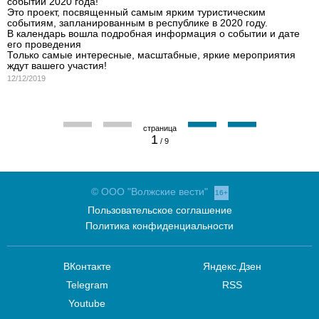
событий 2020 года!
Это проект, посвященный самым ярким туристическим
событиям, запланированным в республике в 2020 году.
В календарь вошла подробная информация о событии и дате
его проведения
Только самые интересные, масштабные, яркие мероприятия
ждут вашего участия!
12/12/2019
1
/ 9
© ООО "Волжские вести"
16+
Пользовательское соглашение
Политика конфиденциальности
ВКонтакте
Яндекс.Дзен
Telegram
RSS
Youtube