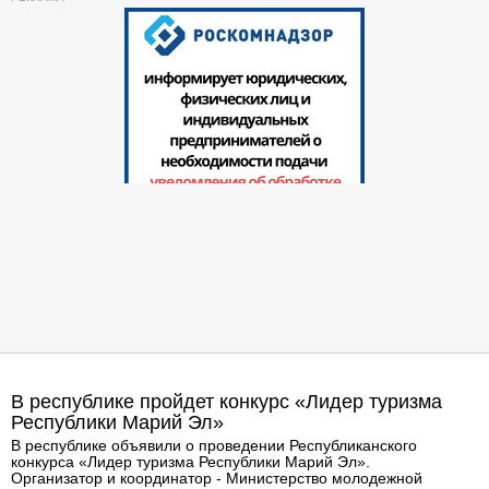
В республике пройдет конкурс «Лидер туризма
Республики М​арий Эл»
В республике объявили о проведении Республиканского
конкурса «Лидер туризма Республики М​арий Эл».
Организатор и координатор - Министерство молодежной