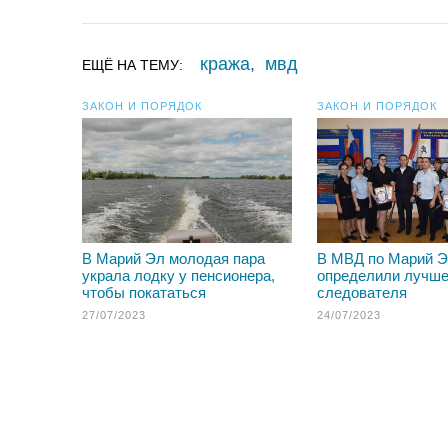
кража
,
мвд
ЕЩЁ НА ТЕМУ:
ЗАКОН И ПОРЯДОК
ЗАКОН И ПОРЯДОК
В Марий Эл молодая пара
В МВД по Марий 
украла лодку у пенсионера,
определили лучше
чтобы покататься
следователя
27/07/2023
24/07/2023