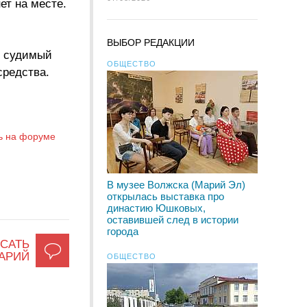
ет на месте.
ВЫБОР РЕДАКЦИИ
е судимый
ОБЩЕСТВО
средства.
ь на форуме
В музее Волжска (Марий Эл)
открылась выставка про
династию Юшковых,
оставившей след в истории
города
САТЬ
АРИЙ
ОБЩЕСТВО