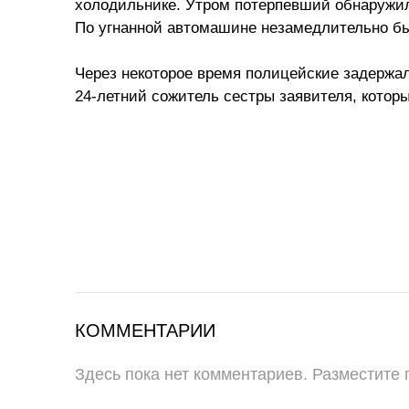
холодильнике. Утром потерпевший обнаружил,
По угнанной автомашине незамедлительно бы
Через некоторое время полицейские задержа
24-летний сожитель сестры заявителя, которы
КОММЕНТАРИИ
Здесь пока нет комментариев. Разместите