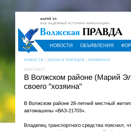
НОВОСТИ
ОБЪЯВЛЕНИЯ
ФО
НОВОСТИ
|
ЗАКОН И ПОРЯДОК
|
КРИМИНАЛ
10/07/2017
В Волжском районе (Марий Эл
своего "хозяина"
В Волжском районе 28-летний местный жител
автомашины «ВАЗ-21703».
Владелец транспортного средства пояснил, чт