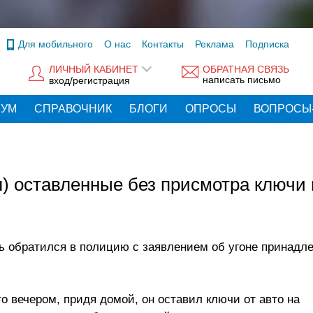
Для мобильного
О нас
Контакты
Реклама
Подписка
ЛИЧНЫЙ КАБИНЕТ
ОБРАТНАЯ СВЯЗЬ
написать письмо
вход/регистрация
РУМ
СПРАВОЧНИК
БЛОГИ
ОПРОСЫ
ВОПРОСЫ
) оставленные без присмотра ключи
ь обратился в полицию с заявлением об угоне принад
о вечером, придя домой, он оставил ключи от авто на