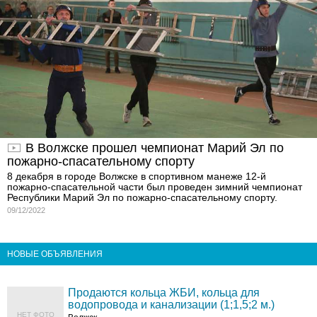
В Волжске прошел чемпионат Марий Эл по
пожарно-спасательному спорту
8 декабря в городе Волжске в спортивном манеже 12-й
пожарно-спасательной части был проведен зимний чемпионат
Республики Марий Эл по пожарно-спасательному спорту.
09/12/2022
НОВЫЕ ОБЪЯВЛЕНИЯ
Продаются кольца ЖБИ, кольца для
водопровода и канализации (1;1,5;2 м.)
НЕТ ФОТО