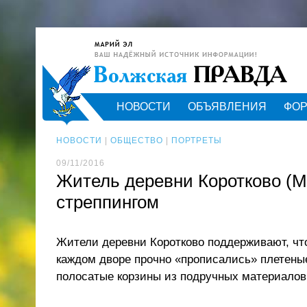
НОВОСТИ
ОБЪЯВЛЕНИЯ
ФО
НОВОСТИ
|
ОБЩЕСТВО
|
ПОРТРЕТЫ
09/11/2016
Житель деревни Коротково (М
стреппингом
Жители деревни Коротково поддерживают, чт
каждом дворе прочно «прописались» плетены
полосатые корзины из подручных материалов