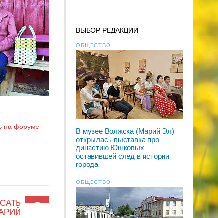
ВЫБОР РЕДАКЦИИ
ОБЩЕСТВО
ь на форуме
В музее Волжска (Марий Эл)
открылась выставка про
династию Юшковых,
оставившей след в истории
города
ОБЩЕСТВО
САТЬ
АРИЙ