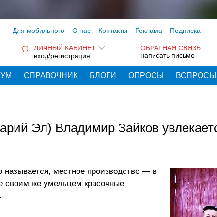
Для мобильного
О нас
Контакты
Реклама
Подписка
ЛИЧНЫЙ КАБИНЕТ
ОБРАТНАЯ СВЯЗЬ
написать письмо
вход/регистрация
РУМ
СПРАВОЧНИК
БЛОГИ
ОПРОСЫ
ВОПРОСЫ
арий Эл) Владимир Зайков увлекает
о называется, местное производство — в
е своим же умельцем красочные
.