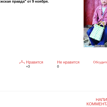
жская правда" от 9 ноября.
Нравится
Не нравится
Обсудит
+3
0
НАПИ
КОММЕНТ