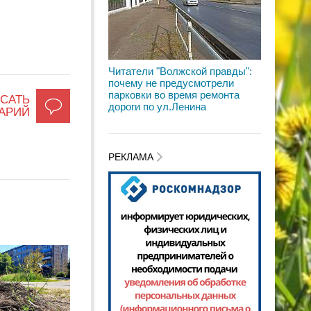
Читатели "Волжской правды":
почему не предусмотрели
парковки во время ремонта
САТЬ
дороги по ул.Ленина
АРИЙ
РЕКЛАМА