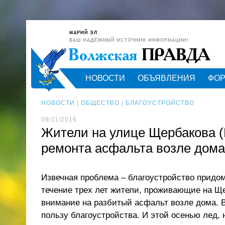
НОВОСТИ
ОБЪЯВЛЕНИЯ
ФО
НОВОСТИ
|
ОБЩЕСТВО
|
БЛАГОУСТРОЙСТВО
09/11/2016
Жители на улице Щербакова (В
ремонта асфальта возле дома
Извечная проблема – благоустройство придом
течение трех лет жители, проживающие на Ще
внимание на разбитый асфальт возле дома. В
пользу благоустройства. И этой осенью лед, 