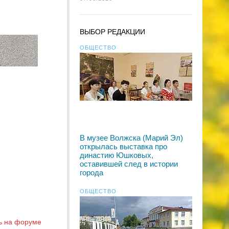
ВЫБОР РЕДАКЦИИ
ОБЩЕСТВО
В музее Волжска (Марий Эл)
открылась выставка про
династию Юшковых,
оставившей след в истории
города
ОБЩЕСТВО
ь на форуме