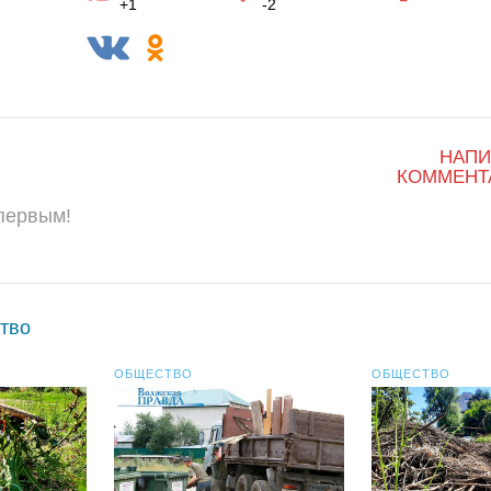
+1
-2
НАПИ
КОММЕНТ
 первым!
ство
ОБЩЕСТВО
ОБЩЕСТВО