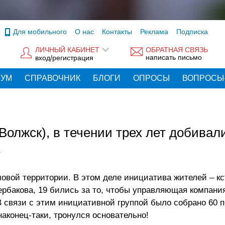
Для мобильного
О нас
Контакты
Реклама
Подписка
ЛИЧНЫЙ КАБИНЕТ
ОБРАТНАЯ СВЯЗЬ
написать письмо
вход/регистрация
РУМ
СПРАВОЧНИК
БЛОГИ
ОПРОСЫ
ВОПРОСЫ
олжск), в течении трех лет добивал
овой территории. В этом деле инициатива жителей – кс
рбакова, 19 бились за то, чтобы управляющая компани
 связи с этим инициативной группой было собрано 60 
наконец-таки, тронулся основательно!