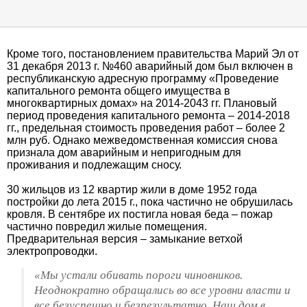
Кроме того, постановлением правительства Марий Эл от
31 декабря 2013 г. №460 аварийный дом был включен в
республиканскую адресную программу «Проведение
капитального ремонта общего имущества в
многоквартирных домах» на 2014-2043 гг. Плановый
период проведения капитального ремонта – 2014-2018
гг., предельная стоимость проведения работ – более 2
млн руб. Однако межведомственная комиссия снова
признала дом аварийным и непригодным для
проживания и подлежащим сносу.
30 жильцов из 12 квартир жили в доме 1952 года
постройки до лета 2015 г., пока частично не обрушилась
кровля. В сентябре их постигла новая беда – пожар
частично повредил жилые помещения.
Предварительная версия – замыкание ветхой
электропроводки.
«Мы устали обивать пороги чиновников.
Неоднократно обращались во все уровни власти и
все безуспешно и безрезультатно. Наш дом в