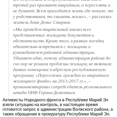
третий раз признают аварийным, а переселять и
не думают. Всем приходится жить где попало: то
у родственников, то снимать жилье», – рассказал
житель дома Денис Смирнов.
«Мы проведем тщательный анализ всех
представленных жильцами документов и
обстоятельств. Кроме того, в рамках поездки
обязательно встретимся с жильцами и
руководителем районной администрации.
Удивляет одно, почему администрация района до
сих пор не решила проблемы жильцов, не включила
данное помещение в адресную республиканскую
программу «Переселение граждан из аварийного
жилищного фонда» на 2013-2017 гг.», –
прокомментировал сопредседатель регионального
штаба ОНФ Герман Дементьев.
Активисты Народного фронта в Республике Марий Эл
взяли ситуацию на контроль, в настоящее время
готовится запрос в администрацию Волжского района, а
также обращение в прокуратуру Республики Марий Эл.