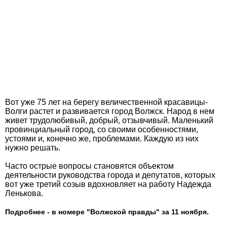
Вот уже 75 лет на берегу величественной красавицы-
Волги растет и развивается город Волжск. Народ в нем
живет трудолюбивый, добрый, отзывчивый. Маленький
провинциальный город, со своими особенностями,
устоями и, конечно же, проблемами. Каждую из них
нужно решать.
Часто острые вопросы становятся объектом
деятельности руководства города и депутатов, которых
вот уже третий созыв вдохновляет на работу Надежда
Ленькова.
Подробнее - в номере "Волжской правды" за 11 ноября.