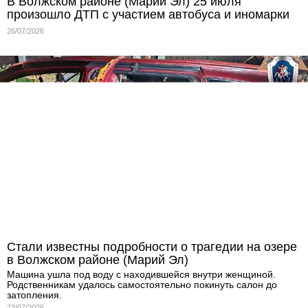
В Волжском районе (Марий Эл) 25 июля
произошло ДТП с участием автобуса и иномарки
26/07/2026
Стали известны подробности о трагедии на озере
в Волжском районе (Марий Эл)
Машина ушла под воду с находившейся внутри женщиной.
Родственникам удалось самостоятельно покинуть салон до
затопления.
23/07/2026