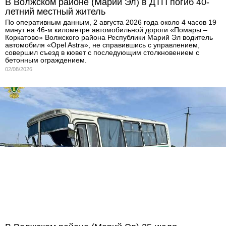
В Волжском районе (Марий Эл) в ДТП погиб 40-
летний местный житель
По оперативным данным, 2 августа 2026 года около 4 часов 19
минут на 46-м километре автомобильной дороги «Помары –
Коркатово» Волжского района Республики Марий Эл водитель
автомобиля «Opel Astra», не справившись с управлением,
совершил съезд в кювет с последующим столкновением с
бетонным ограждением.
02/08/2026