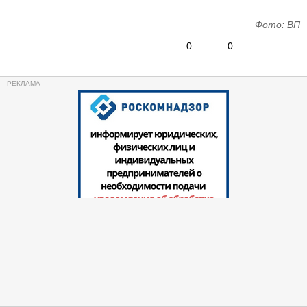
Фото: ВП
0
0