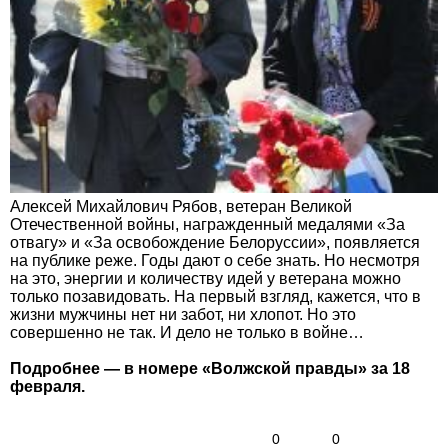
Алексей Михайлович Рябов, ветеран Великой
Отечественной войны, награжденный медалями «За
отвагу» и «За освобождение Белоруссии», появляется
на публике реже. Годы дают о себе знать. Но несмотря
на это, энергии и количеству идей у ветерана можно
только позавидовать. На первый взгляд, кажется, что в
жизни мужчины нет ни забот, ни хлопот. Но это
совершенно не так. И дело не только в войне…
Подробнее — в номере «Волжской правды» за 18
февраля.
0
0