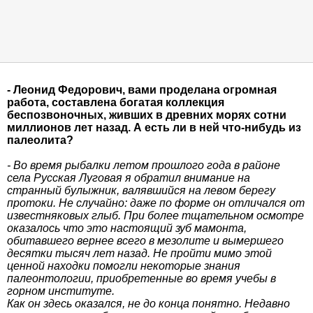
- Леонид Федорович, вами проделана огромная
работа, составлена богатая коллекция
беспозвоночных, живших в древних морях сотни
миллионов лет назад. А есть ли в ней что-нибудь из
палеолита?
- Во время рыбалки летом прошлого года в районе
села Русская Луговая я обратил внимание на
странный булыжник, валявшийся на левом берегу
протоки. Не случайно: даже по форме он отличался от
известняковых глыб. При более тщательном осмотре
оказалось что это настоящий зуб мамонта,
обитавшего вернее всего в мезолите и вымершего
десятки тысяч лет назад. Не пройти мимо этой
ценной находки помогли некоторые знания
палеонтологии, приобретенные во время учебы в
горном институте.
Как он здесь оказался, не до конца понятно. Недавно