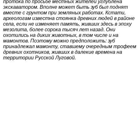
протока по просьбе местных жителей углублена
экскаватором. Вполне может быть зуб был поднят
вместе с грунтом при земляных работах. Кстати,
археологам известна стоянка древних людей в районе
села, если не изменяет память, живших здесь в эпоху
мезолита, более сорока тысяч лет назад. Они
охотились на диких животных, в том числе и на
мамонтов. Поэтому можно предположить: зуб
принадлежал мамонту, ставшему очередным трофеем
древних охотников, живших в далекие времена на
территории Русской Луговой.