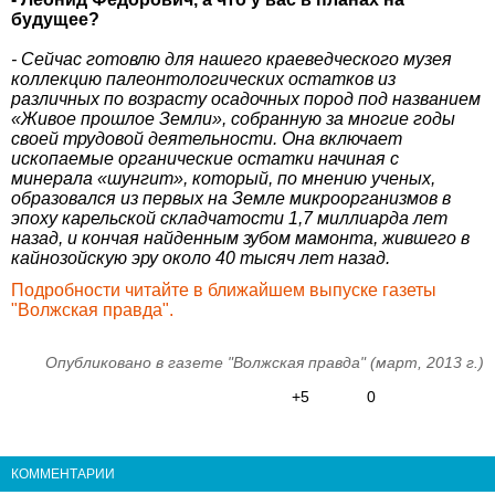
будущее?
- Сейчас готовлю для нашего краеведческого музея
коллекцию палеонтологических остатков из
различных по возрасту осадочных пород под названием
«Живое прошлое Земли», собранную за многие годы
своей трудовой деятельности. Она включает
ископаемые органические остатки начиная с
минерала «шунгит», который, по мнению ученых,
образовался из первых на Земле микроорганизмов в
эпоху карельской складчатости 1,7 миллиарда лет
назад, и кончая найденным зубом мамонта, жившего в
кайнозойскую эру около 40 тысяч лет назад.
Подробности читайте в ближайшем выпуске газеты
"Волжская правда".
Опубликовано в газете "Волжская правда" (март, 2013 г.)
+5
0
КОММЕНТАРИИ