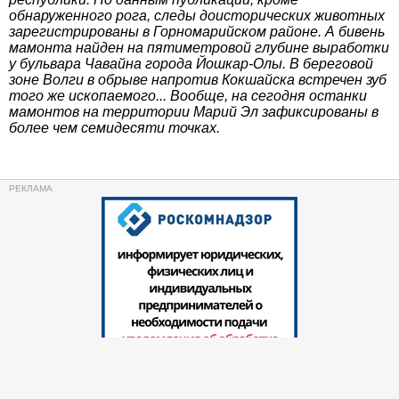
обнаруженного рога, следы доисторических животных
зарегистрированы в Горномарийском районе. А бивень
мамонта найден на пятиметровой глубине выработки
у бульвара Чавайна города Йошкар-Олы. В береговой
зоне Волги в обрыве напротив Кокшайска встречен зуб
того же ископаемого... Вообще, на сегодня останки
мамонтов на территории Марий Эл зафиксированы в
более чем семидесяти точках.