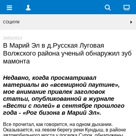
СОЦИУМ
29/03/2013
В Марий Эл в д.Русская Луговая
Волжского района ученый обнаружил зуб
мамонта
Недавно, когда просматривал
материалы во «всемирной паутине»,
мое внимание привлек заголовок
статьи, опубликованной в журнале
«Вести с полей» в сентябре прошлого
года - «Рог бизона в Марий Эл».
Все прочитал, как говорится, на одном дыхании.
Оказывается, на левом берегу реки Кундыш, в районе
автомобильного моста у поселка Сурок, обнаружены