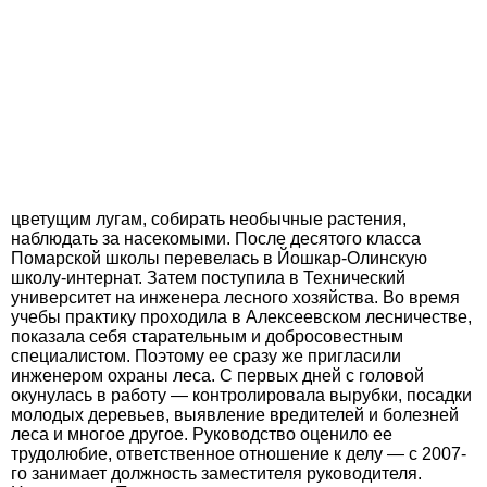
цветущим лугам, собирать необычные растения,
наблюдать за насекомыми. После десятого класса
Помарской школы перевелась в Йошкар-Олинскую
школу-интернат. Затем поступила в Технический
университет на инженера лесного хозяйства. Во время
учебы практику проходила в Алексеевском лесничестве,
показала себя старательным и добросовестным
специалистом. Поэтому ее сразу же пригласили
инженером охраны леса. С первых дней с головой
окунулась в работу — контролировала вырубки, посадки
молодых деревьев, выявление вредителей и болезней
леса и многое другое. Руководство оценило ее
трудолюбие, ответственное отношение к делу — с 2007-
го занимает должность заместителя руководителя.