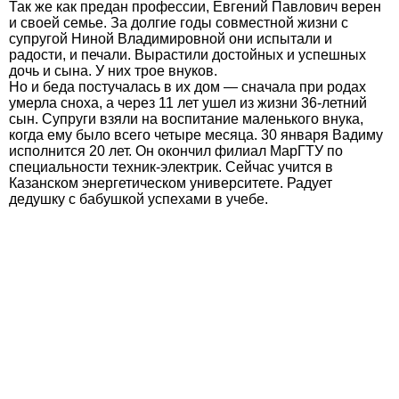
Так же как предан профессии, Евгений Павлович верен
и своей семье. За долгие годы совместной жизни с
супругой Ниной Владимировной они испытали и
радости, и печали. Вырастили достойных и успешных
дочь и сына. У них трое внуков.
Но и беда постучалась в их дом — сначала при родах
умерла сноха, а через 11 лет ушел из жизни 36-летний
сын. Супруги взяли на воспитание маленького внука,
когда ему было всего четыре месяца. 30 января Вадиму
исполнится 20 лет. Он окончил филиал МарГТУ по
специальности техник-электрик. Сейчас учится в
Казанском энергетическом университете. Радует
дедушку с бабушкой успехами в учебе.