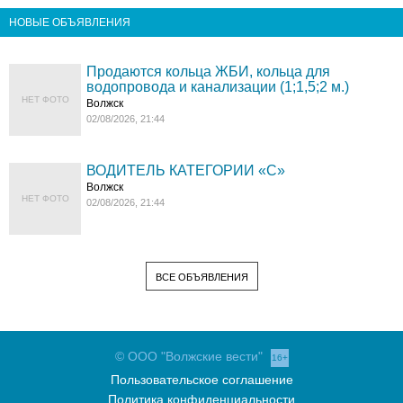
НОВЫЕ ОБЪЯВЛЕНИЯ
Продаются кольца ЖБИ, кольца для
водопровода и канализации (1;1,5;2 м.)
НЕТ ФОТО
Волжск
02/08/2026, 21:44
ВОДИТЕЛЬ КАТЕГОРИИ «C»
Волжск
НЕТ ФОТО
02/08/2026, 21:44
ВСЕ ОБЪЯВЛЕНИЯ
© ООО "Волжские вести"
16+
Пользовательское соглашение
Политика конфиденциальности