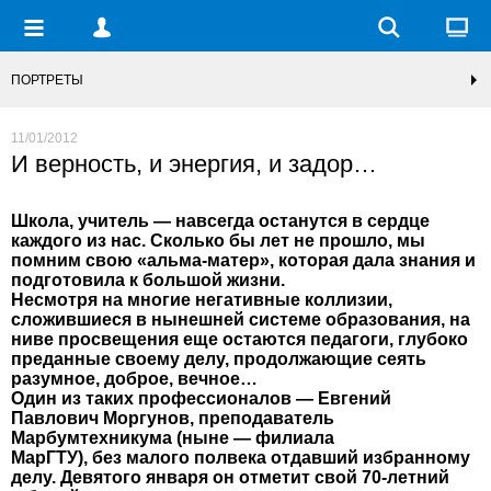
ПОРТРЕТЫ
11/01/2012
И верность, и энергия, и задор…
Школа, учитель — навсегда останутся в сердце
каждого из нас. Сколько бы лет не прошло, мы
помним свою «альма-матер», которая дала знания и
подготовила к большой жизни.
Несмотря на многие негативные коллизии,
сложившиеся в нынешней системе образования, на
ниве просвещения еще остаются педагоги, глубоко
преданные своему делу, продолжающие сеять
разумное, доброе, вечное…
Один из таких профессионалов — Евгений
Павлович Моргунов, преподаватель
Марбумтехникума (ныне — филиала
МарГТУ), без малого полвека отдавший избранному
делу. Девятого января он отметит свой 70-летний