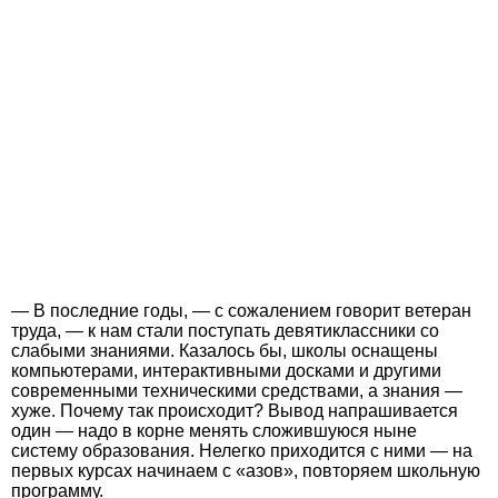
— В последние годы, — с сожалением говорит ветеран
труда, — к нам стали поступать девятиклассники со
слабыми знаниями. Казалось бы, школы оснащены
компьютерами, интерактивными досками и другими
современными техническими средствами, а знания —
хуже. Почему так происходит? Вывод напрашивается
один — надо в корне менять сложившуюся ныне
систему образования. Нелегко приходится с ними — на
первых курсах начинаем с «азов», повторяем школьную
программу.