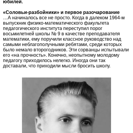
юбилей.
«Соловьи-разбойники» и первое разочарование
…А начиналось все не просто. Когда в далеком 1964-м
выпускник физико-математического факультета
педагогического института переступил порог
восьмилетней школы № 9 в качестве преподавателя
математики, ему поручили классное руководство над
самыми неблагополучными ребятами, среди которых
было немало второгодников. Эти сорванцы испытывали
его «на прочность». Конечно, неопытному молодому
педагогу приходилось нелегко. Иногда они так
доставали, что приходили мысли бросить школу.