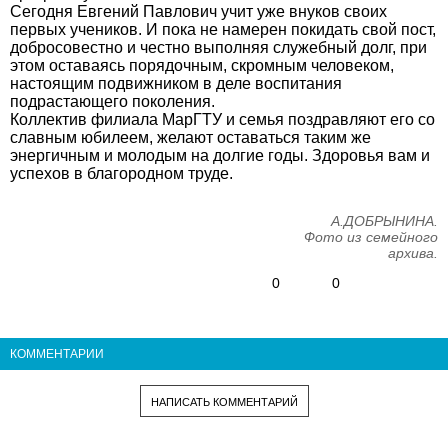
Сегодня Евгений Павлович учит уже внуков своих
первых учеников. И пока не намерен покидать свой пост,
добросовестно и честно выполняя служебный долг, при
этом оставаясь порядочным, скромным человеком,
настоящим подвижником в деле воспитания
подрастающего поколения.
Коллектив филиала МарГТУ и семья поздравляют его со
славным юбилеем, желают оставаться таким же
энергичным и молодым на долгие годы. Здоровья вам и
успехов в благородном труде.
А.ДОБРЫНИНА.
Фото из семейного
архива.
0
0
КОММЕНТАРИИ
НАПИСАТЬ КОММЕНТАРИЙ