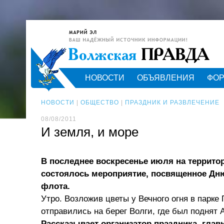
НОВОСТИ
ОБЪЯВЛЕНИЯ
ФО
НОВОСТИ
|
ОБЩЕСТВО
|
ПРАЗДНИК И РАЗВЛЕЧЕНИЕ
08/08/2011
И земля, и море
В последнее воскресенье июля на террито
состоялось мероприятие, посвященное Дн
флота.
Утро. Возложив цветы у Вечного огня в парке
отправились на берег Волги, где был поднят 
Рассказывает организатор праздника, гла