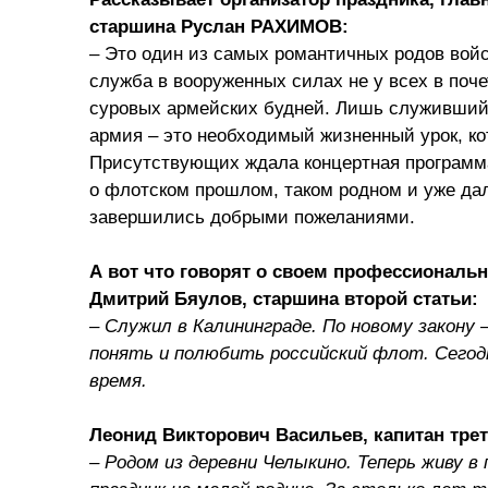
старшина Руслан РАХИМОВ:
– Это один из самых романтичных родов войс
служба в вооруженных силах не у всех в поче
суровых армейских будней. Лишь служивший 
армия – это необходимый жизненный урок, к
Присутствующих ждала концертная программа
о флотском прошлом, таком родном и уже да
завершились добрыми пожеланиями.
А вот что говорят о своем профессиональ
Дмитрий Бяулов, старшина второй статьи:
– Служил в Калининграде. По новому закону 
понять и полюбить российский флот. Сегодн
время.
Леонид Викторович Васильев, капитан треть
– Родом из деревни Челыкино. Теперь живу 