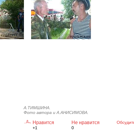
А.ТИМШИНА.
Фото автора и А.АНИСИМОВА.
Нравится
Не нравится
Обсудит
+1
0