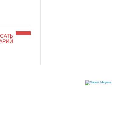
САТЬ
АРИЙ