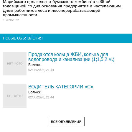
Марийского целлюлозно-бумажного комбината с 88-ой
годовщиной со дня основания предприятия и наступающим
Днем работников леса и лесоперерабатывающей
промышленности.
13/09/2022
НОВЫЕ ОБЪЯВЛЕНИЯ
Продаются кольца ЖБИ, кольца для
водопровода и канализации (1;1,5;2 м.)
НЕТ ФОТО
Волжск
02/08/2026, 21:44
ВОДИТЕЛЬ КАТЕГОРИИ «C»
Волжск
НЕТ ФОТО
02/08/2026, 21:44
ВСЕ ОБЪЯВЛЕНИЯ