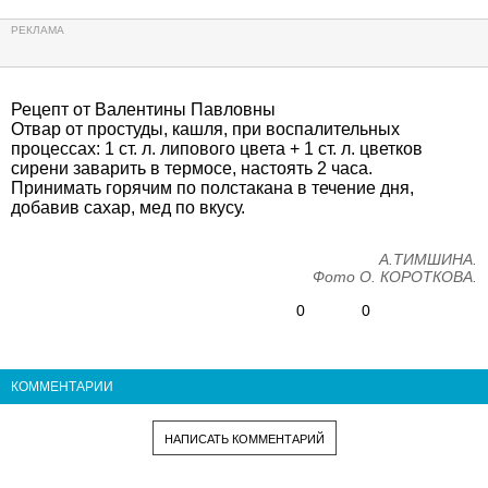
Рецепт от Валентины Павловны
Отвар от простуды, кашля, при воспалительных
процессах: 1 ст. л. липового цвета + 1 ст. л. цветков
сирени заварить в термосе, настоять 2 часа.
Принимать горячим по полстакана в течение дня,
добавив сахар, мед по вкусу.
А.ТИМШИНА.
Фото О. КОРОТКОВА.
0
0
КОММЕНТАРИИ
НАПИСАТЬ КОММЕНТАРИЙ