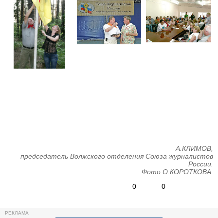
А.КЛИМОВ,
председатель Волжского отделения Союза журналистов
России.
Фото О.КОРОТКОВА.
0
0