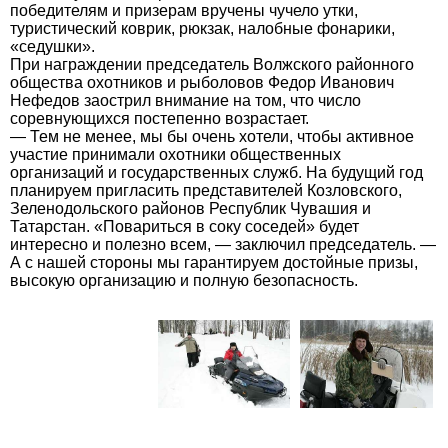
победителям и призерам вручены чучело утки,
туристический коврик, рюкзак, налобные фонарики,
«седушки».
При награждении председатель Волжского районного
общества охотников и рыболовов Федор Иванович
Нефедов заострил внимание на том, что число
соревнующихся постепенно возрастает.
— Тем не менее, мы бы очень хотели, чтобы активное
участие принимали охотники общественных
организаций и государственных служб. На будущий год
планируем пригласить представителей Козловского,
Зеленодольского районов Республик Чувашия и
Татарстан. «Повариться в соку соседей» будет
интересно и полезно всем, — заключил председатель. —
А с нашей стороны мы гарантируем достойные призы,
высокую организацию и полную безопасность.