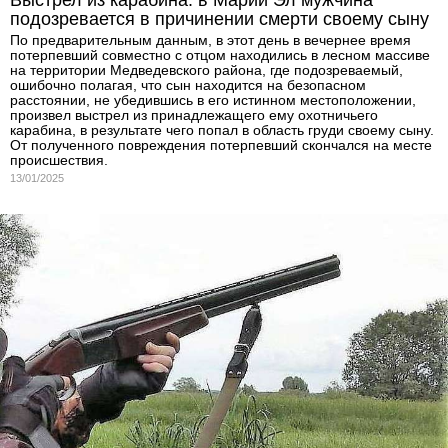
Выстрел из карабина: в Марий Эл мужчина
подозревается в причинении смерти своему сыну
По предварительным данным, в этот день в вечернее время
потерпевший совместно с отцом находились в лесном массиве
на территории Медведевского района, где подозреваемый,
ошибочно полагая, что сын находится на безопасном
расстоянии, не убедившись в его истинном местоположении,
произвел выстрел из принадлежащего ему охотничьего
карабина, в результате чего попал в область груди своему сыну.
От полученного повреждения потерпевший скончался на месте
происшествия.
13/01/2025