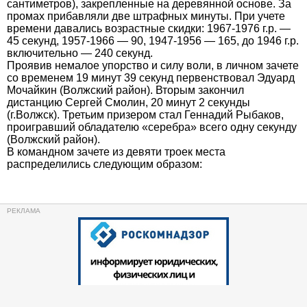
сантиметров), закрепленные на деревянной основе. За
промах прибавляли две штрафных минуты. При учете
времени давались возрастные скидки: 1967-1976 г.р. —
45 секунд, 1957-1966 — 90, 1947-1956 — 165, до 1946 г.р.
включительно — 240 секунд.
Проявив немалое упорство и силу воли, в личном зачете
со временем 19 минут 39 секунд первенствовал Эдуард
Мочайкин (Волжский район). Вторым закончил
дистанцию Сергей Смолин, 20 минут 2 секунды
(г.Волжск). Третьим призером стал Геннадий Рыбаков,
проигравший обладателю «серебра» всего одну секунду
(Волжский район).
В командном зачете из девяти троек места
распределились следующим образом: