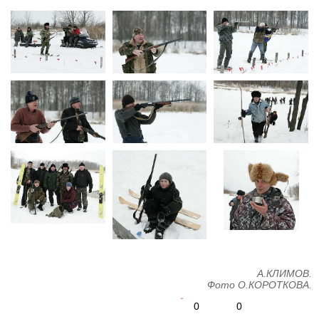
А.КЛИМОВ.
Фото О.КОРОТКОВА.
0
0