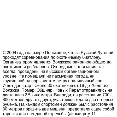
С 2004 года на озере Пеньковое, что за Русской Луговой,
проходят соревнования по охотничьему биатлону.
Организатором является Волжское районное общество
охотников и рыболовов. Очередные состязания, как
всегда, проведены на высоком организационном
уровне. Не помешали ни пасмурная погода, ни
круживший на порывистом ветру прилипчивый снег.
И вот дан старт. Около 30 охотников от 18 до 70 лет из
Волжска, Помар, Обшияр, Новых Парат отправились на
дистанцию 2,5 километра. Впереди, на расстоянии 700-
800 метров друг от друга, участников ждали два огневых
рубежа. На каждом спортсмен должен был с расстояния
30 метров поразить две мишени, представляющие собой
тарелки для стендовой стрельбы (диаметром 11