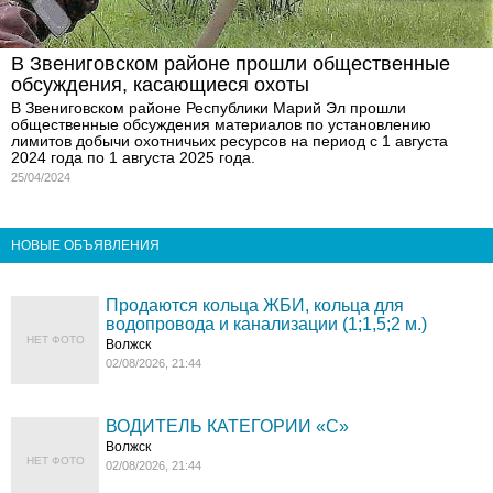
В Звениговском районе прошли общественные
обсуждения, касающиеся охоты
В Звениговском районе Республики Марий Эл прошли
общественные обсуждения материалов по установлению
лимитов добычи охотничьих ресурсов на период с 1 августа
2024 года по 1 августа 2025 года.
25/04/2024
НОВЫЕ ОБЪЯВЛЕНИЯ
Продаются кольца ЖБИ, кольца для
водопровода и канализации (1;1,5;2 м.)
НЕТ ФОТО
Волжск
02/08/2026, 21:44
ВОДИТЕЛЬ КАТЕГОРИИ «C»
Волжск
НЕТ ФОТО
02/08/2026, 21:44