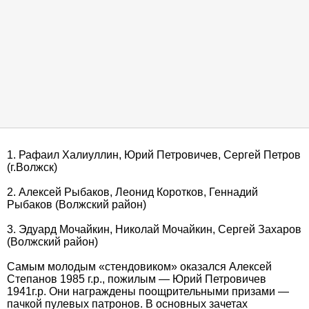
1. Рафаил Халиуллин, Юрий Петровичев, Сергей Петров
(г.Волжск)
2. Алексей Рыбаков, Леонид Коротков, Геннадий
Рыбаков (Волжский район)
3. Эдуард Мочайкин, Николай Мочайкин, Сергей Захаров
(Волжский район)
Самым молодым «стендовиком» оказался Алексей
Степанов 1985 г.р., пожилым — Юрий Петровичев
1941г.р. Они награждены поощрительными призами —
пачкой пулевых патронов. В основных зачетах