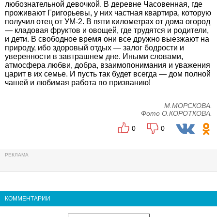
любознательной девочкой. В деревне Часовенная, где
проживают Григорьевы, у них частная квартира, которую
получил отец от УМ-2. В пяти километрах от дома огород
— кладовая фруктов и овощей, где трудятся и родители,
и дети. В свободное время они все дружно выезжают на
природу, ибо здоровый отдых — залог бодрости и
уверенности в завтрашнем дне. Иными словами,
атмосфера любви, добра, взаимопонимания и уважения
царит в их семье. И пусть так будет всегда — дом полной
чашей и любимая работа по призванию!
М.МОРСКОВА.
Фото О.КОРОТКОВА.
0
0
КОММЕНТАРИИ