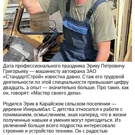
Дата профессионального праздника Эрику Петровичу
Григорьеву — машинисту автокрана ЗАО
«СтандартСтрой» известна давно. Стаж его трудовой
деятельности по этой специальности превышает цифру
двадцать, а опыт — значительно больше. Про таких, как
он, говорят: «Мастер своего дела».
Родился Эрик в Карайском сельском поселении —
деревне Инерымбал. С детства относился к работе с
пониманием, осмыслением, зная наперед, что в жизни
полученные навыки и умения могут пригодиться. Из
увлечений больше всего подростка интересовало
строение и устройство техники. Он с радостью