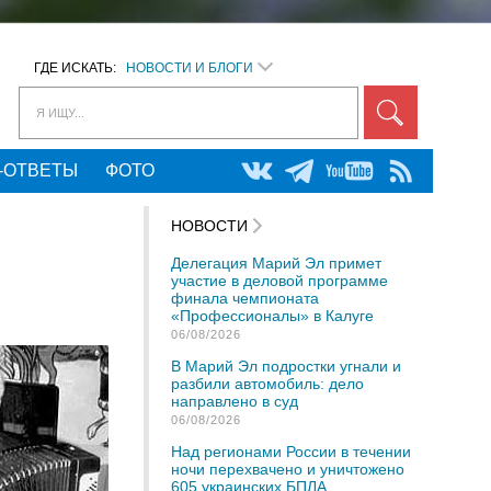
ГДЕ ИСКАТЬ:
НОВОСТИ И БЛОГИ
Я ИЩУ...
-ОТВЕТЫ
ФОТО
НОВОСТИ
Делегация Марий Эл примет
участие в деловой программе
финала чемпионата
«Профессионалы» в Калуге
06/08/2026
В Марий Эл подростки угнали и
разбили автомобиль: дело
направлено в суд
06/08/2026
Над регионами России в течении
ночи перехвачено и уничтожено
605 украинских БПЛА