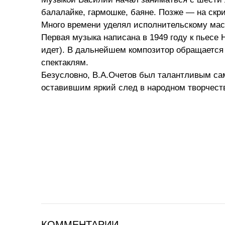
балалайке, гармошке, баяне. Позже — на скри
Много времени уделял исполнительскому мас
Первая музыка написана в 1949 году к пьесе
идет). В дальнейшем композитор обращается 
спектаклям.
Безусловно, В.А.Очетов был талантливым с
оставившим яркий след в народном творчеств
КОММЕНТАРИИ