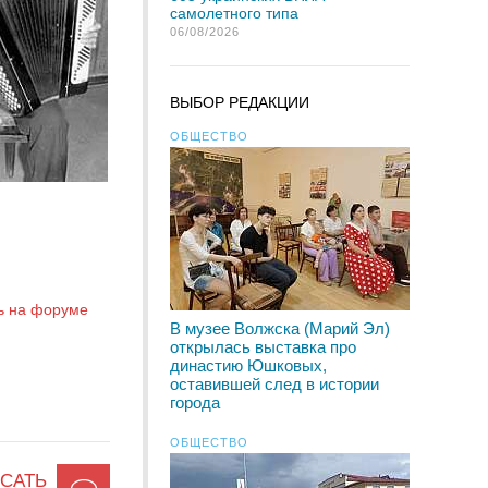
самолетного типа
06/08/2026
ВЫБОР РЕДАКЦИИ
ОБЩЕСТВО
ь на форуме
В музее Волжска (Марий Эл)
открылась выставка про
династию Юшковых,
оставившей след в истории
города
ОБЩЕСТВО
САТЬ