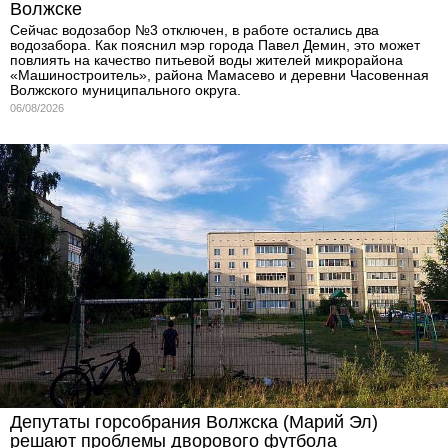
Волжске
Сейчас водозабор №3 отключен, в работе остались два
водозабора. Как пояснил мэр города Павел Демин, это может
повлиять на качество питьевой воды жителей микрорайона
«Машиностроитель», района Мамасево и деревни Часовенная
Волжского муниципального округа.
06/08/2026
Депутаты горсобрания Волжска (Марий Эл)
решают проблемы дворового футбола