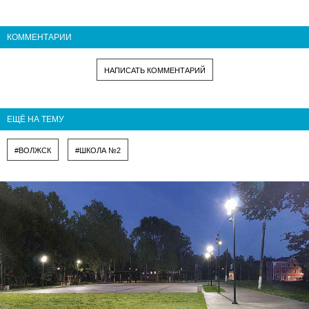
КОММЕНТАРИИ
НАПИСАТЬ КОММЕНТАРИЙ
ЕЩЁ НА ТЕМУ
#ВОЛЖСК
#ШКОЛА №2