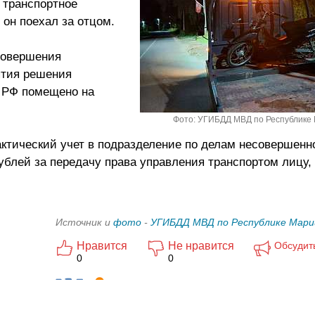
 транспортное
 он поехал за отцом.
совершения
ятия решения
П РФ помещено на
Фото: УГИБДД МВД по Республике
ктический учет в подразделение по делам несовершенно
ублей за передачу права управления транспортом лицу,
Источник и
фото
-
УГИБДД МВД по Республике Мари
Нравится
Не нравится
Обсудит
0
0