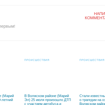
НАПИ
КОММЕНТ
 первым!
ПРОИСШЕСТВИЯ
ПРОИСШЕСТВИЯ
е (Марий
В Волжском районе (Марий
Стали известн
0-летний
Эл) 25 июля произошло ДТП
о трагедии на о
с участием автобуса и
Волжском райо