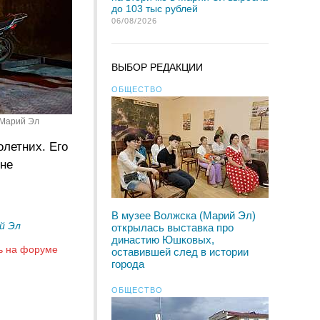
до 103 тыс рублей
06/08/2026
ВЫБОР РЕДАКЦИИ
ОБЩЕСТВО
 Марий Эл
летних. Его
 не
В музее Волжска (Марий Эл)
й Эл
открылась выставка про
династию Юшковых,
ь на форуме
оставившей след в истории
города
ОБЩЕСТВО