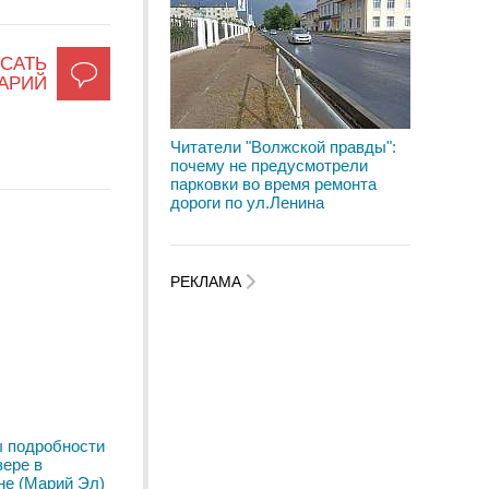
САТЬ
АРИЙ
Читатели "Волжской правды":
почему не предусмотрели
парковки во время ремонта
дороги по ул.Ленина
РЕКЛАМА
ы подробности
зере в
не (Марий Эл)