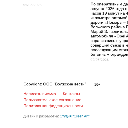
По оперативным да
06/08/2026
августа 2026 года о
часов 19 минут на 
километре автомоб
дороги «Помары – 
Волжского района 
Марий Эл водитель
автомобиля «Opel A
справившись с упр
совершил съезд в к
последующим стол
бетонным огражде
02/08/2026
Copyright: ООО "Волжские вести"
16+
Написать письмо
Контакты
Пользовательское соглашение
Политика конфиденциальности
Дизайн и разработка:
Студия "Green Art"