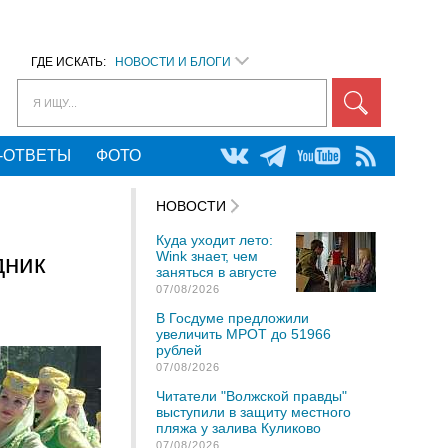
ГДЕ ИСКАТЬ:
НОВОСТИ И БЛОГИ
Я ИЩУ...
-ОТВЕТЫ
ФОТО
НОВОСТИ
Куда уходит лето:
Wink знает, чем
дник
заняться в августе
07/08/2026
В Госдуме предложили
увеличить МРОТ до 51966
рублей
07/08/2026
Читатели "Волжской правды"
выступили в защиту местного
пляжа у залива Куликово
07/08/2026