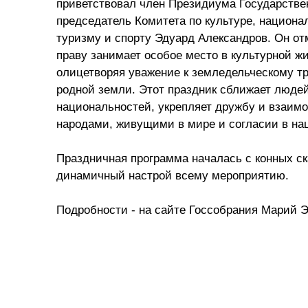
приветствовал член Президиума Государстве
председатель Комитета по культуре, национа
туризму и спорту Эдуард Александров. Он от
праву занимает особое место в культурной ж
олицетворяя уважение к земледельческому т
родной земли. Этот праздник сближает люде
национальностей, укрепляет дружбу и взаим
народами, живущими в мире и согласии в на
Праздничная программа началась с конных ск
динамичный настрой всему мероприятию.
Подробности - на сайте Госсобрания Марий Э