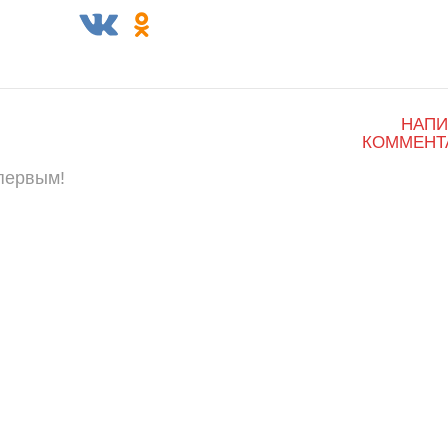
НАПИ
КОММЕНТ
 первым!