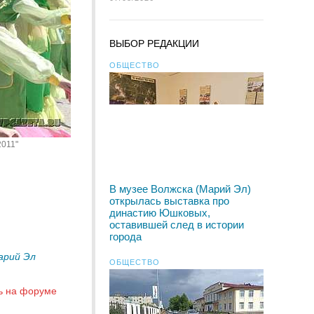
ВЫБОР РЕДАКЦИИ
ОБЩЕСТВО
2011"
В музее Волжска (Марий Эл)
открылась выставка про
династию Юшковых,
оставившей след в истории
города
арий Эл
ОБЩЕСТВО
ь на форуме