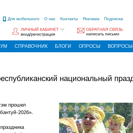
Для мобильного
О нас
Контакты
Реклама
Подписка
ЛИЧНЫЙ КАБИНЕТ
ОБРАТНАЯ СВЯЗЬ
написать письмо
вход/регистрация
РУМ
СПРАВОЧНИК
БЛОГИ
ОПРОСЫ
ВОПРОСЫ
республиканский национальный праз
уэм прошел
бантуй-2026».
 праздника