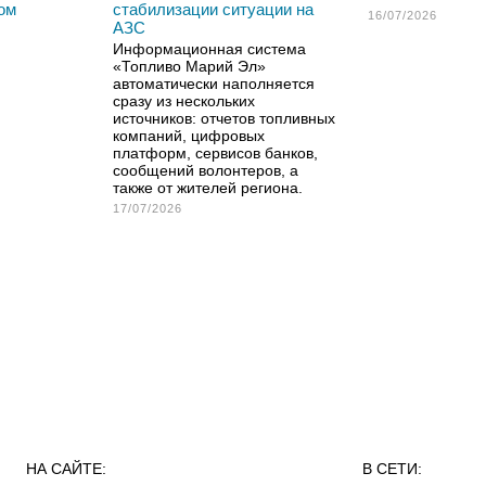
ом
стабилизации ситуации на
16/07/2026
АЗС
Информационная система
«Топливо Марий Эл»
автоматически наполняется
сразу из нескольких
источников: отчетов топливных
компаний, цифровых
платформ, сервисов банков,
сообщений волонтеров, а
также от жителей региона.
17/07/2026
НА САЙТЕ:
В СЕТИ: