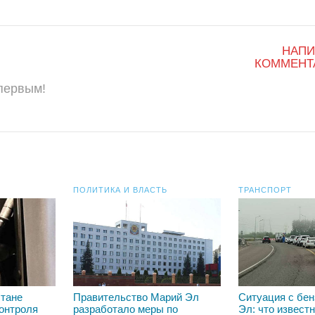
НАПИ
КОММЕНТ
 первым!
ПОЛИТИКА И ВЛАСТЬ
ТРАНСПОРТ
стане
Правительство Марий Эл
Ситуация с бен
контроля
разработало меры по
Эл: что извест