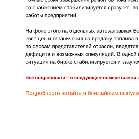
со снабжением стабилизируется сразу же, по
работы предприятий.
На фоне этого на отдельных автозаправках В
рост цен и ограничения на продажу топлива в
по словам представителей отрасли, вводятс
дефицита и возможных спекуляций. В одной и
ситуация на бирже стабилизируется и закупоч
Все подробности – в следующем номере газеты 
Подробности читайте в ближайшем выпуске