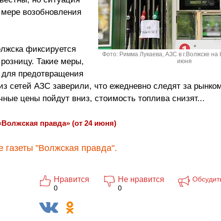
 мере возобновления
олжска фиксируется
Фото: Римма Лукаева, АЗС в г.Волжске на
 розницу. Такие меры,
июня
я для предотвращения
з сетей АЗС заверили, что ежедневно следят за рынком
ные цены пойдут вниз, стоимость топлива снизят...
«Волжская правда» (от 24 июня)
 газеты "Волжская правда".
Нравится
Не нравится
Обсудит
0
0