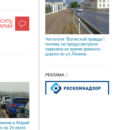
САТЬ
АРИЙ
Читатели "Волжской правды":
почему не предусмотрели
парковки во время ремонта
дороги по ул.Ленина
РЕКЛАМА
зином в Марий
но на 16 июля