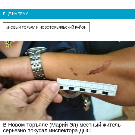
ЕЩЁ НА ТЕМУ
#НОВЫЙ ТОРЬЯЛ И НОВОТОРЬЯЛЬСКИЙ РАЙОН
В Новом Торъяле (Марий Эл) местный житель
серьезно покусал инспектора ДПС