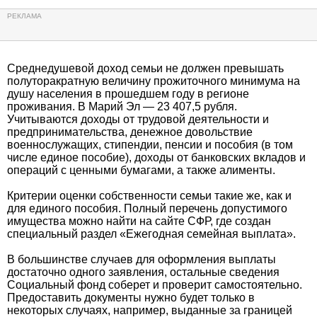
Среднедушевой доход семьи не должен превышать
полуторакратную величину прожиточного минимума на
душу населения в прошедшем году в регионе
проживания. В Марий Эл — 23 407,5 рубля.
Учитываются доходы от трудовой деятельности и
предпринимательства, денежное довольствие
военнослужащих, стипендии, пенсии и пособия (в том
числе единое пособие), доходы от банковских вкладов и
операций с ценными бумагами, а также алименты.
Критерии оценки собственности семьи такие же, как и
для единого пособия. Полный перечень допустимого
имущества можно найти на сайте СФР, где создан
специальный раздел «Ежегодная семейная выплата».
В большинстве случаев для оформления выплаты
достаточно одного заявления, остальные сведения
Социальный фонд соберет и проверит самостоятельно.
Предоставить документы нужно будет только в
некоторых случаях, например, выданные за границей