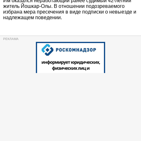
Им оказался неработающий ранее судимый 42-летний
житель Йошкар-Олы. В отношении подозреваемого
избрана мера пресечения в виде подписки о невыезде и
надлежащем поведении.