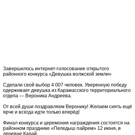
Завершилось интернет-голосование открытого
районного конкурса «Девушка волжской земли»
Сделали свой выбор 4 007 человек. Уверенную победу
одерживает девушка из Карамасского территориального
отдела — Вероника Андреева.
От всей души поздравляем Веронику! Желаем сиять ещё
ярче и всегда идти только вперёд!
Финал конкурса и церемония награждения состоятся на
районном празднике «Пеледыш пайрем» 12 июня, в
деревне Карай.