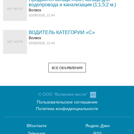
водопровода и канализации (1;1,5;2 м.)
НЕТ ФОТО
Волжск
02/08/2026, 21:44
ВОДИТЕЛЬ КАТЕГОРИИ «C»
Волжск
НЕТ ФОТО
02/08/2026, 21:44
ВСЕ ОБЪЯВЛЕНИЯ
© ООО "Волжские вести"
16+
Пользовательское соглашение
Политика конфиденциальности
ВКонтакте
Яндекс.Дзен
Telegram
RSS