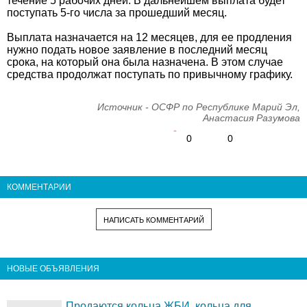
течение 5 рабочих дней. В дальнейшем выплата будет
поступать 5-го числа за прошедший месяц.
Выплата назначается на 12 месяцев, для ее продления
нужно подать новое заявление в последний месяц
срока, на который она была назначена. В этом случае
средства продолжат поступать по привычному графику.
Источник - ОСФР по Республике Марий Эл,
Анастасия Разумова
0
0
КОММЕНТАРИИ
НАПИСАТЬ КОММЕНТАРИЙ
НОВЫЕ ОБЪЯВЛЕНИЯ
Продаются кольца ЖБИ, кольца для