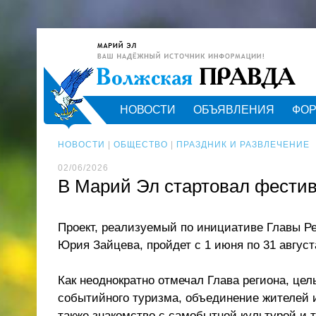
НОВОСТИ
ОБЪЯВЛЕНИЯ
ФО
НОВОСТИ
|
ОБЩЕСТВО
|
ПРАЗДНИК И РАЗВЛЕЧЕНИЕ
02/06/2026
В Марий Эл стартовал фести
Проект, реализуемый по инициативе Главы Р
Юрия Зайцева, пройдет с 1 июня по 31 август
Как неоднократно отмечал Глава региона, цел
событийного туризма, объединение жителей и
также знакомство с самобытной культурой и