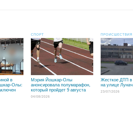
СПОРТ
ПРОИСШЕСТВИЯ
иной в
Мэрия Йошкар-Олы
Жесткое ДТП в
ошкар-Олы:
анонсировала полумарафон,
на улице Лунач
аключен
который пройдет 9 августа
23/07/2026
04/08/2026