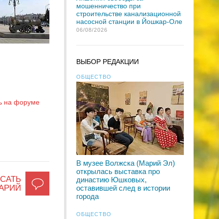
мошенничество при
строительстве канализационной
насосной станции в Йошкар-Оле
06/08/2026
ВЫБОР РЕДАКЦИИ
ОБЩЕСТВО
ь на форуме
В музее Волжска (Марий Эл)
открылась выставка про
САТЬ
династию Юшковых,
АРИЙ
оставившей след в истории
города
ОБЩЕСТВО