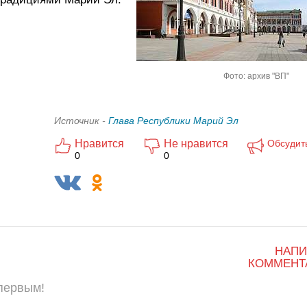
Фото: архив "ВП"
Источник -
Глава Республики Марий Эл
Нравится
Не нравится
Обсудит
0
0
НАПИ
КОММЕНТ
 первым!