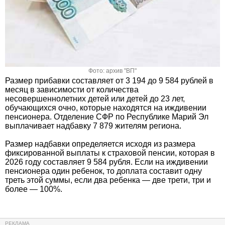
Фото: архив "ВП"
Размер прибавки составляет от 3 194 до 9 584 рублей в
месяц в зависимости от количества
несовершеннолетних детей или детей до 23 лет,
обучающихся очно, которые находятся на иждивении
пенсионера. Отделение СФР по Республике Марий Эл
выплачивает надбавку 7 879 жителям региона.
Размер надбавки определяется исходя из размера
фиксированной выплаты к страховой пенсии, которая в
2026 году составляет 9 584 рубля. Если на иждивении
пенсионера один ребенок, то доплата составит одну
треть этой суммы, если два ребенка — две трети, три и
более — 100%.