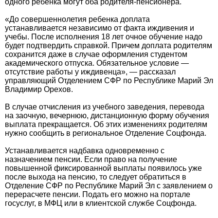
одного ребенка могут оба родителя-пенсионера.
«До совершеннолетия ребенка доплата
устанавливается независимо от факта иждивения и
учебы. После исполнения 18 лет очное обучение надо
будет подтвердить справкой. Причем доплата родителям
сохранится даже в случае оформления студентом
академического отпуска. Обязательное условие —
отсутствие работы у иждивенца», — рассказал
управляющий Отделением СФР по Республике Марий Эл
Владимир Орехов.
В случае отчисления из учебного заведения, перевода
на заочную, вечернюю, дистанционную форму обучения
выплата прекращается. Об этих изменениях родителям
нужно сообщить в региональное Отделение Соцфонда.
Устанавливается надбавка одновременно с
назначением пенсии. Если право на получение
повышенной фиксированной выплаты появилось уже
после выхода на пенсию, то следует обратиться в
Отделение СФР по Республике Марий Эл с заявлением о
перерасчете пенсии. Подать его можно на портале
госуслуг, в МФЦ или в клиентской службе Соцфонда.