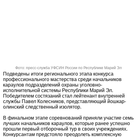
Фото: пресс-служба УФСИН России по Республике Марий Эл
Подведены итоги регионального этапа конкурса
профессионального мастерства среди начальников
караулов подразделений охраны уголовно-
исполнительной системы Республики Марий Эл.
Победителем состязаний стал лейтенант внутренней
службы Павел Колесников, представляющий йошкар-
олинский следственный изолятор.
В финальном этапе соревнований приняли участие семь
лучших начальников караулов, которые ранее успешно
прошли первый отборочный тур в своих учреждениях.
Конкурсантам предстояло преодолеть комплексную