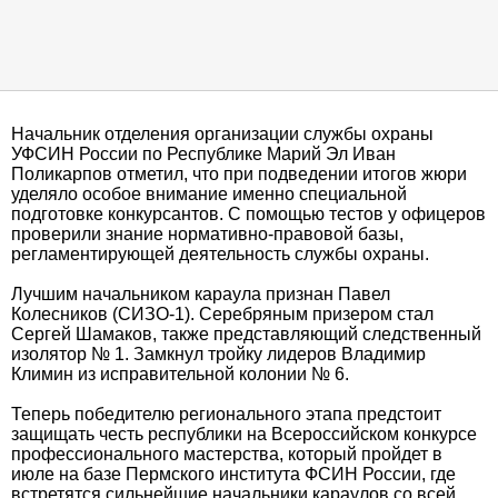
Начальник отделения организации службы охраны
УФСИН России по Республике Марий Эл Иван
Поликарпов отметил, что при подведении итогов жюри
уделяло особое внимание именно специальной
подготовке конкурсантов. С помощью тестов у офицеров
проверили знание нормативно-правовой базы,
регламентирующей деятельность службы охраны.
Лучшим начальником караула признан Павел
Колесников (СИЗО-1). Серебряным призером стал
Сергей Шамаков, также представляющий следственный
изолятор № 1. Замкнул тройку лидеров Владимир
Климин из исправительной колонии № 6.
Теперь победителю регионального этапа предстоит
защищать честь республики на Всероссийском конкурсе
профессионального мастерства, который пройдет в
июле на базе Пермского института ФСИН России, где
встретятся сильнейшие начальники караулов со всей