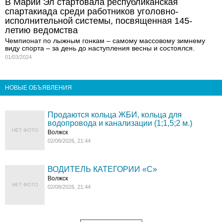
В Марий Эл стартовала республиканская
спартакиада среди работников уголовно-
исполнительной системы, посвященная 145-
летию ведомства
Чемпионат по лыжным гонкам – самому массовому зимнему
виду спорта – за день до наступления весны и состоялся.
01/03/2024
НОВЫЕ ОБЪЯВЛЕНИЯ
Продаются кольца ЖБИ, кольца для
водопровода и канализации (1;1,5;2 м.)
НЕТ ФОТО
Волжск
02/08/2026, 21:44
ВОДИТЕЛЬ КАТЕГОРИИ «C»
Волжск
НЕТ ФОТО
02/08/2026, 21:44