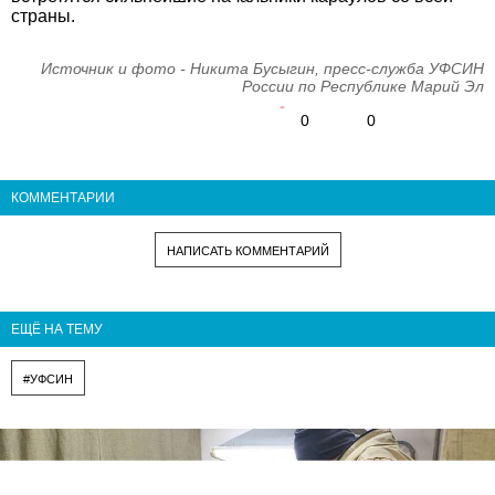
страны.
Источник и фото - Никита Бусыгин, пресс-служба УФСИН
России по Республике Марий Эл
0
0
КОММЕНТАРИИ
НАПИСАТЬ КОММЕНТАРИЙ
ЕЩЁ НА ТЕМУ
#УФСИН