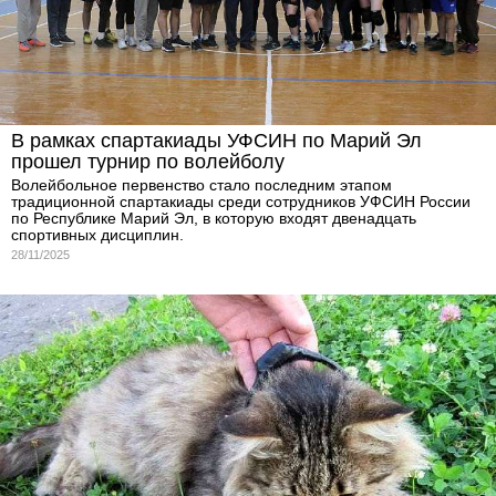
В рамках спартакиады УФСИН по Марий Эл
прошел турнир по волейболу
Волейбольное первенство стало последним этапом
традиционной спартакиады среди сотрудников УФСИН России
по Республике Марий Эл, в которую входят двенадцать
спортивных дисциплин.
28/11/2025