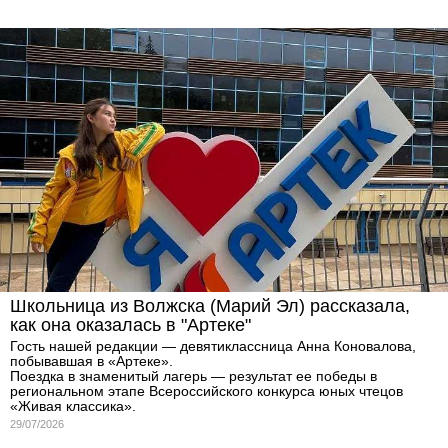
Школьница из Волжска (Марий Эл) рассказала,
как она оказалась в "Артеке"
Гость нашей редакции — девятиклассница Анна Коновалова,
побывавшая в «Артеке».
Поездка в знаменитый лагерь — результат ее победы в
региональном этапе Всероссийского конкурса юных чтецов
«Живая классика».
29/07/2026