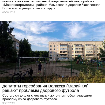
повлиять на качество питьевой воды жителей микрорайона
«Машиностроитель», района Мамасево и деревни Часовенная
Волжского муниципального округа.
06/08/2026
Депутаты горсобрания Волжска (Марий Эл)
решают проблемы дворового футбола
Состоялся диалог с местными жителями, обозначившими
проблему из-за дворового футбола.
30/07/2026