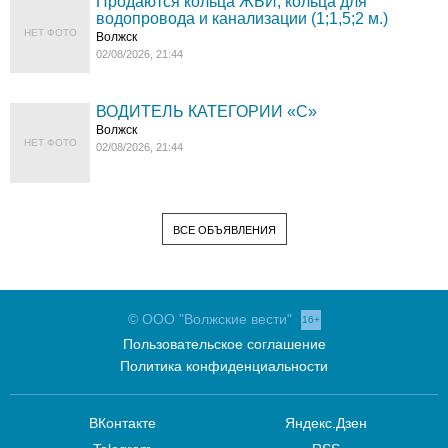
Продаются кольца ЖБИ, кольца для
водопровода и канализации (1;1,5;2 м.)
НЕТ ФОТО
Волжск
02/08/2026, 21:44
ВОДИТЕЛЬ КАТЕГОРИИ «C»
Волжск
НЕТ ФОТО
02/08/2026, 21:44
ВСЕ ОБЪЯВЛЕНИЯ
© ООО "Волжские вести"
16+
Пользовательское соглашение
Политика конфиденциальности
ВКонтакте
Яндекс.Дзен