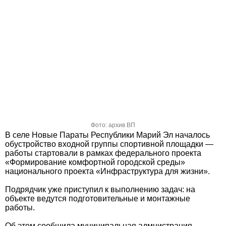
Фото: архив ВП
В селе Новые Параты Республики Марий Эл началось
обустройство входной группы спортивной площадки —
работы стартовали в рамках федерального проекта
«Формирование комфортной городской среды»
национального проекта «Инфраструктура для жизни».
Подрядчик уже приступил к выполнению задач: на
объекте ведутся подготовительные и монтажные
работы.
Об этом сообщила муниципальная адмнистрация.