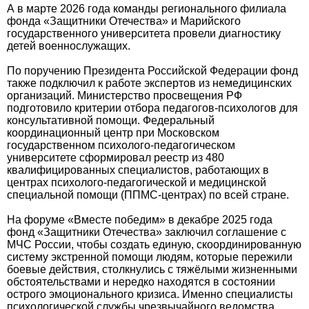
А в марте 2026 года команды регионального филиала
фонда «Защитники Отечества» и Марийского
государственного университета провели диагностику
детей военнослужащих.
По поручению Президента Российской Федерации фонд
также подключил к работе экспертов из немедицинских
организаций. Министерство просвещения РФ
подготовило критерии отбора педагогов-психологов для
консультативной помощи. Федеральный
координационный центр при Московском
государственном психолого-педагогическом
университете сформировал реестр из 480
квалифицированных специалистов, работающих в
центрах психолого-педагогической и медицинской
специальной помощи (ППМС-центрах) по всей стране.
На форуме «Вместе победим» в декабре 2025 года
фонд «Защитники Отечества» заключил соглашение с
МЧС России, чтобы создать единую, скоординированную
систему экстренной помощи людям, которые пережили
боевые действия, столкнулись с тяжёлыми жизненными
обстоятельствами и нередко находятся в состоянии
острого эмоционального кризиса. Именно специалисты
психологической службы чрезвычайного ведомства