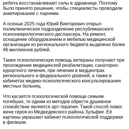
ребята восстанавливают силы в здравнице. Поэтому
было принято решение, чтобы специалисты проводили
анкетирование с парнями.
А осенью 2025 года Юрий Викторович открыл
поликлиническое подразделение республиканского
психоневрологического диспансера. На ремонт,
оснащение оборудованием и мебелью медицинской
организации из регионального бюджета выделено более
46 миллионов рублей.
Также психологическую помощь ветераны получают при
прохождении медицинской реабилитации, санаторно-
курортного лечения, при лечении в медцентрах
регионального и федерального уровней, а также в
кабинетах медико-психологического консультирования
местных больниц.
Что касается психологической помощи семьям
погибших, то одним из методов обрести душевное
спокойствие является арт-терапия. Такой способ помог
жене героя из Медведевского района Зульфие. Её
картины украшают кабинет психологической поддержки
в филиале.