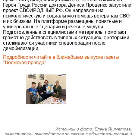
Героя Труда России доктора Дениса Проценко запустили
проект СВОИРОДНЫЕ.РФ. Он направлен на
психологическую и социальную помощь ветеранам СВО
и их близким. На платформе размещены понятные и
универсальные сценарии и речевые модули.
Подготовленные специалистами материалы помогают
грамотно действовать в типовых ситуациях, с которыми
сталкиваются участники спецоперации после
демобилизации.
Подробности читайте в ближайшем выпуске газеты
"Волжская правда".
Источник и фото: Елена Яшметова,
заместитель руководителя по связям с общественностью и