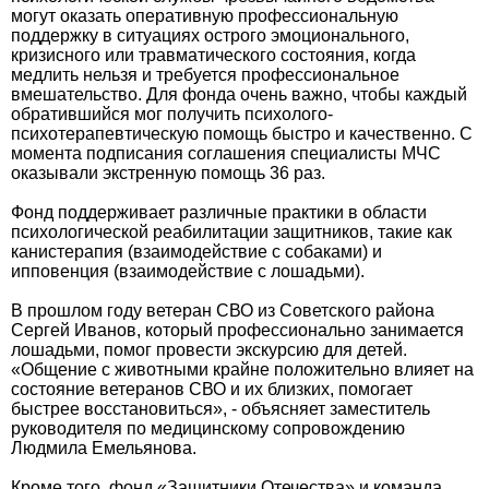
могут оказать оперативную профессиональную
поддержку в ситуациях острого эмоционального,
кризисного или травматического состояния, когда
медлить нельзя и требуется профессиональное
вмешательство. Для фонда очень важно, чтобы каждый
обратившийся мог получить психолого-
психотерапевтическую помощь быстро и качественно. С
момента подписания соглашения специалисты МЧС
оказывали экстренную помощь 36 раз.
Фонд поддерживает различные практики в области
психологической реабилитации защитников, такие как
канистерапия (взаимодействие с собаками) и
ипповенция (взаимодействие с лошадьми).
В прошлом году ветеран СВО из Советского района
Сергей Иванов, который профессионально занимается
лошадьми, помог провести экскурсию для детей.
«Общение с животными крайне положительно влияет на
состояние ветеранов СВО и их близких, помогает
быстрее восстановиться», - объясняет заместитель
руководителя по медицинскому сопровождению
Людмила Емельянова.
Кроме того, фонд «Защитники Отечества» и команда