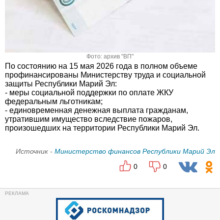
Фото: архив "ВП"
По состоянию на 15 мая 2026 года в полном объеме
профинансированы Министерству труда и социальной
защиты Республики Марий Эл:
- меры социальной поддержки по оплате ЖКУ
федеральным льготникам;
- единовременная денежная выплата гражданам,
утратившим имущество вследствие пожаров,
произошедших на территории Республики Марий Эл.
Источник -
Министерство финансов Республики Марий Эл
0
0