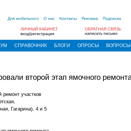
Для мобильного
О нас
Контакты
Реклама
Подписка
ЛИЧНЫЙ КАБИНЕТ
ОБРАТНАЯ СВЯЗЬ
написать письмо
вход/регистрация
РУМ
СПРАВОЧНИК
БЛОГИ
ОПРОСЫ
ВОПРОСЫ
ровали второй этап ямочного ремонт
 ремонт участков
етская,
я, Гагарина). 4 и 5
тап ямочного ремонта.