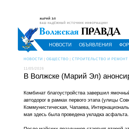
НОВОСТИ
ОБЪЯВЛЕНИЯ
ФО
НОВОСТИ
|
ОБЩЕСТВО
|
СТРОИТЕЛЬСТВО И РЕМОНТ
11/05/2026
В Волжске (Марий Эл) анонси
Комбинат благоустройства завершил ямочный
автодорог в рамках первого этапа (улицы Сов
Коммунистическая, Чапаева, Интернациональна
мая здесь была проведена укладка асфальта.
После майских праздников стартует второй э