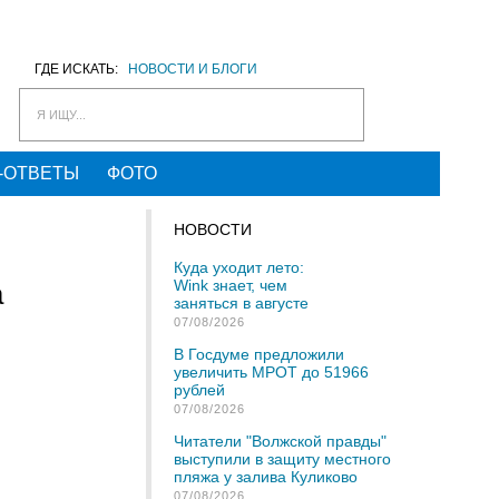
ГДЕ ИСКАТЬ:
НОВОСТИ И БЛОГИ
Я ИЩУ...
-ОТВЕТЫ
ФОТО
НОВОСТИ
Куда уходит лето:
Wink знает, чем
а
заняться в августе
07/08/2026
В Госдуме предложили
увеличить МРОТ до 51966
рублей
07/08/2026
Читатели "Волжской правды"
выступили в защиту местного
пляжа у залива Куликово
07/08/2026