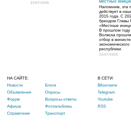
местных иници
23/07/2026
Напомним, эта 
действует в наш
2015 года. С 20
брендом Главы
«Местные иници
В прошлом году 
Волжска прошли
отбор в министе
экономического 
республики.
22/07/2026
НА САЙТЕ:
В СЕТИ:
Новости
Блоги
ВКонтакте
Объявления
Опросы
Telegram
Форум
Вопросы-ответы
Youtube
Афиша
Фотоальбомы
RSS
Справочник
Транспорт